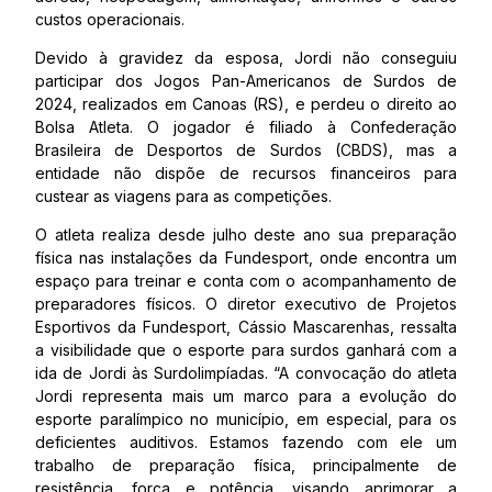
custos operacionais.
Devido à gravidez da esposa, Jordi não conseguiu
participar dos Jogos Pan-Americanos de Surdos de
2024, realizados em Canoas (RS), e perdeu o direito ao
Bolsa Atleta. O jogador é filiado à Confederação
Brasileira de Desportos de Surdos (CBDS), mas a
entidade não dispõe de recursos financeiros para
custear as viagens para as competições.
O atleta realiza desde julho deste ano sua preparação
física nas instalações da Fundesport, onde encontra um
espaço para treinar e conta com o acompanhamento de
preparadores físicos. O diretor executivo de Projetos
Esportivos da Fundesport, Cássio Mascarenhas, ressalta
a visibilidade que o esporte para surdos ganhará com a
ida de Jordi às Surdolimpíadas. “A convocação do atleta
Jordi representa mais um marco para a evolução do
esporte paralímpico no município, em especial, para os
deficientes auditivos. Estamos fazendo com ele um
trabalho de preparação física, principalmente de
resistência, força e potência, visando aprimorar a