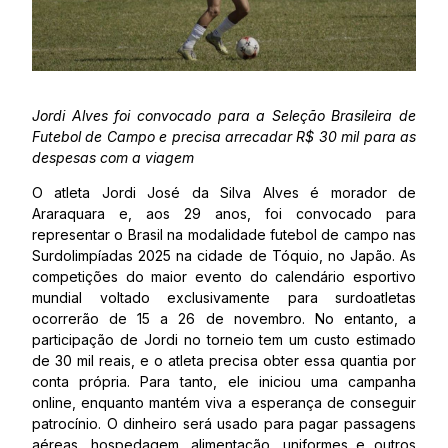
Jordi Alves foi convocado para a Seleção Brasileira de
Futebol de Campo e precisa arrecadar R$ 30 mil para as
despesas com a viagem
O atleta Jordi José da Silva Alves é morador de
Araraquara e, aos 29 anos, foi convocado para
representar o Brasil na modalidade futebol de campo nas
Surdolimpíadas 2025 na cidade de Tóquio, no Japão. As
competições do maior evento do calendário esportivo
mundial voltado exclusivamente para surdoatletas
ocorrerão de 15 a 26 de novembro. No entanto, a
participação de Jordi no torneio tem um custo estimado
de 30 mil reais, e o atleta precisa obter essa quantia por
conta própria. Para tanto, ele iniciou uma campanha
online, enquanto mantém viva a esperança de conseguir
patrocínio. O dinheiro será usado para pagar passagens
aéreas, hospedagem, alimentação, uniformes e outros