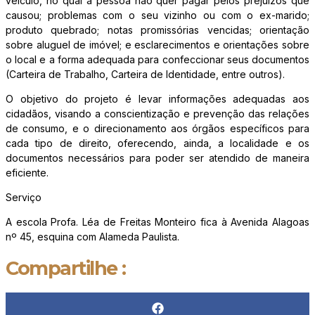
veículo, no qual a pessoa não quer pagar pelos prejuízos que
causou; problemas com o seu vizinho ou com o ex-marido;
produto quebrado; notas promissórias vencidas; orientação
sobre aluguel de imóvel; e esclarecimentos e orientações sobre
o local e a forma adequada para confeccionar seus documentos
(Carteira de Trabalho, Carteira de Identidade, entre outros).
O objetivo do projeto é levar informações adequadas aos
cidadãos, visando a conscientização e prevenção das relações
de consumo, e o direcionamento aos órgãos específicos para
cada tipo de direito, oferecendo, ainda, a localidade e os
documentos necessários para poder ser atendido de maneira
eficiente.
Serviço
A escola Profa. Léa de Freitas Monteiro fica à Avenida Alagoas
nº 45, esquina com Alameda Paulista.
Compartilhe :