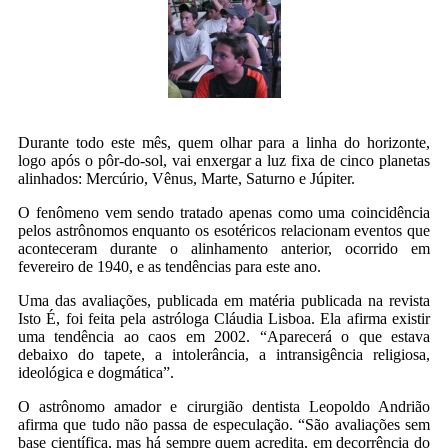
Durante todo este mês, quem olhar para a linha do horizonte,
logo após o pôr-do-sol, vai enxergar a luz fixa de cinco planetas
alinhados: Mercúrio, Vênus, Marte, Saturno e Júpiter.
O fenômeno vem sendo tratado apenas como uma coincidência
pelos astrônomos enquanto os esotéricos relacionam eventos que
aconteceram durante o alinhamento anterior, ocorrido em
fevereiro de 1940, e as tendências para este ano.
Uma das avaliações, publicada em matéria publicada na revista
Isto É, foi feita pela astróloga Cláudia Lisboa. Ela afirma existir
uma tendência ao caos em 2002. “Aparecerá o que estava
debaixo do tapete, a intolerância, a intransigência religiosa,
ideológica e dogmática”.
O astrônomo amador e cirurgião dentista Leopoldo Andrião
afirma que tudo não passa de especulação. “São avaliações sem
base científica, mas há sempre quem acredita, em decorrência do