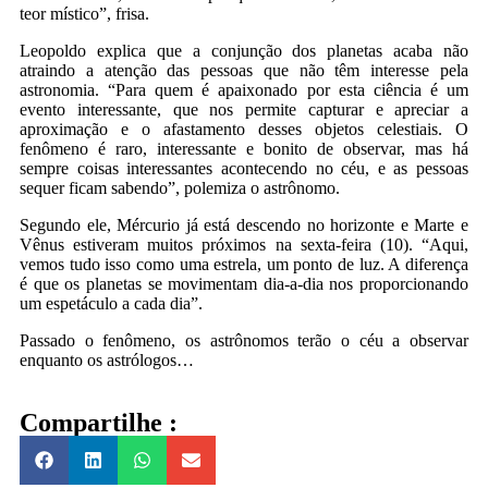
teor místico”, frisa.
Leopoldo explica que a conjunção dos planetas acaba não
atraindo a atenção das pessoas que não têm interesse pela
astronomia. “Para quem é apaixonado por esta ciência é um
evento interessante, que nos permite capturar e apreciar a
aproximação e o afastamento desses objetos celestiais. O
fenômeno é raro, interessante e bonito de observar, mas há
sempre coisas interessantes acontecendo no céu, e as pessoas
sequer ficam sabendo”, polemiza o astrônomo.
Segundo ele, Mércurio já está descendo no horizonte e Marte e
Vênus estiveram muitos próximos na sexta-feira (10). “Aqui,
vemos tudo isso como uma estrela, um ponto de luz. A diferença
é que os planetas se movimentam dia-a-dia nos proporcionando
um espetáculo a cada dia”.
Passado o fenômeno, os astrônomos terão o céu a observar
enquanto os astrólogos…
Compartilhe :