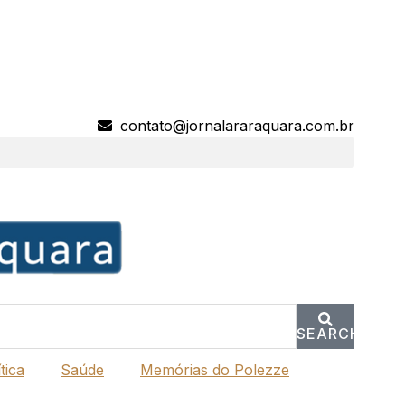
contato@jornalararaquara.com.br
SEARCH
tica
Saúde
Memórias do Polezze