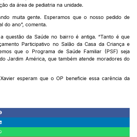
ação da área de pediatria na unidade.
ando muita gente. Esperamos que o nosso pedido de
nal do ano”, comenta.
questão da Saúde no bairro é antiga. “Tanto é que
çamento Participativo no Salão da Casa da Criança e
emos que o Programa de Saúde Familiar (PSF) seja
o do Jardim América, que também atende moradores do
Xavier esperam que o OP beneficie essa carência da