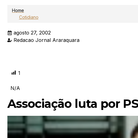
Home
Cotidiano
agosto 27, 2002
Redacao Jornal Araraquara
1
N/A
Associação luta por PS