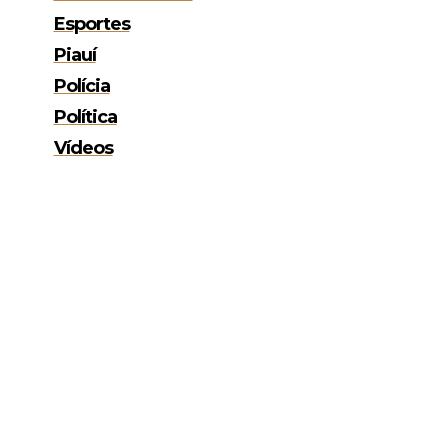
Esportes
Piauí
Polícia
Política
Vídeos