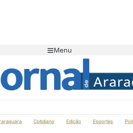
Menu
raraquara
Cotidiano
Edição
Esportes
Polí