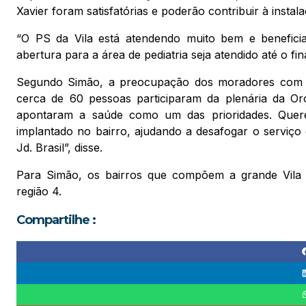
Xavier foram satisfatórias e poderão contribuir à instal
“O PS da Vila está atendendo muito bem e benefici
abertura para a área de pediatria seja atendido até o fi
Segundo Simão, a preocupação dos moradores com a 
cerca de 60 pessoas participaram da plenária da Or
apontaram a saúde como um das prioridades. Quer
implantado no bairro, ajudando a desafogar o serviç
Jd. Brasil”, disse.
Para Simão, os bairros que compõem a grande Vila 
região 4.
Compartilhe :