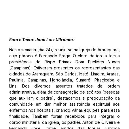
Foto e Texto: João Luiz Ultramari
Nesta semana (dia 24), reuniu-se na Igreja de Araraquara,
cujo pároco é Fernando Fraga. O clero da igreja tem a
presidência do Bispo Primaz Dom Euclides Nunes
(Campinas). Estiveram presentes os representantes das
cidades de Araraquara, São Carlos, Ibaté, Limeira, Araras,
Paulínia, Campinas, Hortolândia, Sumaré, Piracicaba e
Lins. Dos diversos assuntos tratados de ordem
administrativa, além da consagração de acólitos (pessoas
que auxiliam o padre), destacamos a preocupação da
comunidade em dar melhor assistência espiritual aos
enfermos nos hospitais, criando várias equipes para essa
finalidade. Também foram recebidos para integrar o
corpo ministerial da igreja, os padres Airton de Oliveira e
Fernando José Jorge, vindos das Igrejas Católica