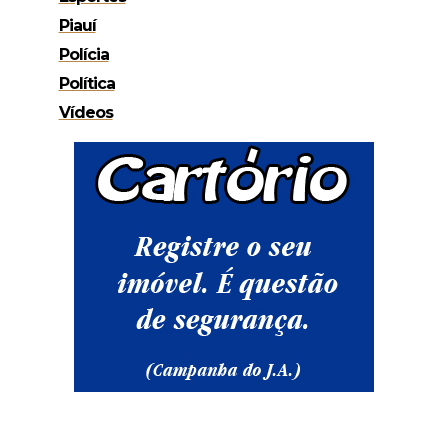
Piauí
Polícia
Política
Vídeos