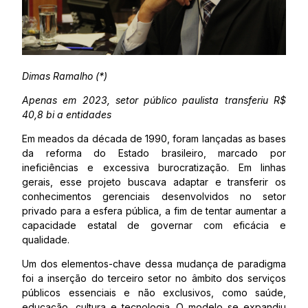
Dimas Ramalho (*)
Apenas em 2023, setor público paulista transferiu R$
40,8 bi a entidades
Em meados da década de 1990, foram lançadas as bases
da reforma do Estado brasileiro, marcado por
ineficiências e excessiva burocratização. Em linhas
gerais, esse projeto buscava adaptar e transferir os
conhecimentos gerenciais desenvolvidos no setor
privado para a esfera pública, a fim de tentar aumentar a
capacidade estatal de governar com eficácia e
qualidade.
Um dos elementos-chave dessa mudança de paradigma
foi a inserção do terceiro setor no âmbito dos serviços
públicos essenciais e não exclusivos, como saúde,
educação, cultura e tecnologia. O modelo se expandiu