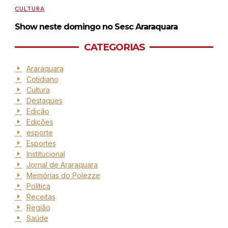
CULTURA
Show neste domingo no Sesc Araraquara
CATEGORIAS
Araraquara
Cotidiano
Cultura
Destaques
Edição
Edições
esporte
Esportes
Institucional
Jornal de Araraquara
Memórias do Polezze
Política
Receitas
Região
Saúde