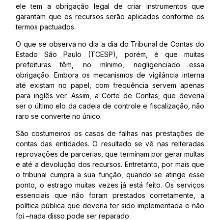
ele tem a obrigação legal de criar instrumentos que
garantam que os recursos serão aplicados conforme os
termos pactuados.
O que se observa no dia a dia do Tribunal de Contas do
Estado São Paulo (TCESP), porém, é que muitas
prefeituras têm, no mínimo, negligenciado essa
obrigação. Embora os mecanismos de vigilância interna
até existam no papel, com frequência servem apenas
para inglês ver. Assim, a Corte de Contas, que deveria
ser o último elo da cadeia de controle e fiscalização, não
raro se converte no único.
São costumeiros os casos de falhas nas prestações de
contas das entidades. O resultado se vê nas reiteradas
reprovações de parcerias, que terminam por gerar multas
e até a devolução dos recursos. Entretanto, por mais que
o tribunal cumpra a sua função, quando se atinge esse
ponto, o estrago muitas vezes já está feito. Os serviços
essenciais que não foram prestados corretamente, a
política pública que deveria ter sido implementada e não
foi –nada disso pode ser reparado.