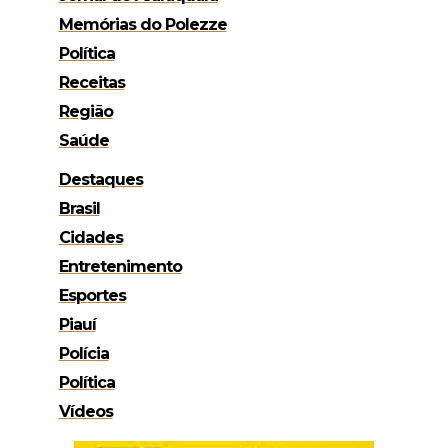
Memórias do Polezze
Política
Receitas
Região
Saúde
Destaques
Brasil
Cidades
Entretenimento
Esportes
Piauí
Polícia
Política
Vídeos