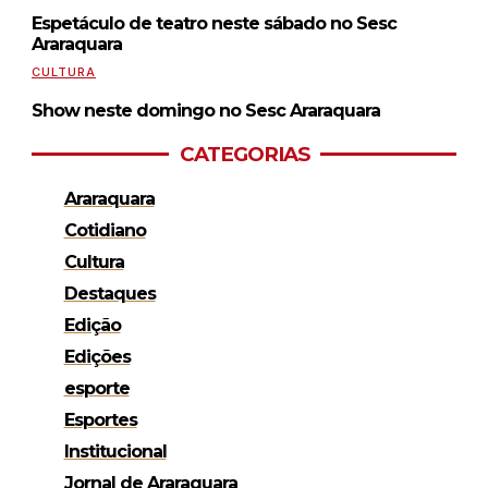
Espetáculo de teatro neste sábado no Sesc
Araraquara
CULTURA
Show neste domingo no Sesc Araraquara
CATEGORIAS
Araraquara
Cotidiano
Cultura
Destaques
Edição
Edições
esporte
Esportes
Institucional
Jornal de Araraquara