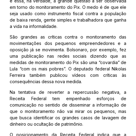
é essa, na verdade, a grande questão a ser observada
em torno do monitoramento do Pix. O medo é de que ele
seja usado como instrumento fiscal contra a população
de baixa renda, gente simples e trabalhadora que ganha
a vida na informalidade.
São grandes as críticas contra o monitoramento das
movimentações dos pequenos empreendedores e a
oposição já se movimenta. Bolsonaro, por exemplo, fez
uma publicação nas redes sociais dizendo que as
medidas de monitoramento do Pix são uma “covardia” de
Lula “com os mais pobres”. O deputado federal Nikolas
Ferreira também publicou vídeos com críticas às
consequências dessa nova medida.
Na tentativa de reverter a repercussão negativa, a
Receita Federal tem empenhado esforços de
comunicação no sentido de disseminar a informação de
que o monitoramento não vai mirar os pequenos, mas
que busca identificar os grandes casos de lavagem de
dinheiro ou ocultação de patrimônio.
O posicionamento da Receita Federal indica que a