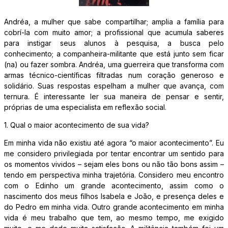
Andréa, a mulher que sabe compartilhar; amplia a família para
cobrí-la com muito amor; a profissional que acumula saberes
para instigar seus alunos à pesquisa, a busca pelo
conhecimento; a companheira-militante que está junto sem ficar
(na) ou fazer sombra. Andréa, uma guerreira que transforma com
armas técnico-científicas filtradas num coração generoso e
solidário. Suas respostas espelham a mulher que avança, com
ternura. É interessante ler sua maneira de pensar e sentir,
próprias de uma especialista em reflexão social.
1. Qual o maior acontecimento de sua vida?
Em minha vida não existiu até agora “o maior acontecimento”. Eu
me considero privilegiada por tentar encontrar um sentido para
os momentos vividos – sejam eles bons ou não tão bons assim –
tendo em perspectiva minha trajetória. Considero meu encontro
com o Edinho um grande acontecimento, assim como o
nascimento dos meus filhos Isabela e João, e presença deles e
do Pedro em minha vida. Outro grande acontecimento em minha
vida é meu trabalho que tem, ao mesmo tempo, me exigido