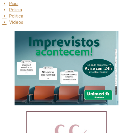
Piauí
Polícia
Política
Vídeos