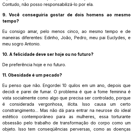
Contudo, não posso responsabilizá-lo por ela.
9. Você conseguiria gostar de dois homens ao mesmo
tempo?
Eu consigo amar, pelo menos cinco, ao mesmo tempo e de
maneiras diferentes: Edinho, João, Pedro, meu pai Euclydes, e
meu sogro Antonio.
10. A felicidade deve ser hoje ou no futuro?
De preferência hoje e no futuro.
11. Obesidade é um pecado?
Eu penso que não. Engordei 10 quilos em um ano, depois que
decidi e parei de fumar. O problema é que a fome feminina é
vista socialmente como algo que precisa ser controlado, porque
é considerada vergonhosa, ilícita. Isso causa um certo
constrangimento… Mas não dá para entrar na neurose do ideal
estético contemporâneo para as mulheres, essa torturante
obsessão pelo trabalho de transformação do corpo como um
objeto. Isso tem conseqüências perversas, como as doenças