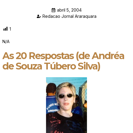
abril 5, 2004
Redacao Jornal Araraquara
1
N/A
As 20 Respostas (de Andréa
de Souza Túbero Silva)