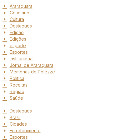
Araraquara
Cotidiano
Cultura
Destaques
Edição
Edições
esporte
Esportes
Institucional
Jornal de Araraquara
Memórias do Polezze
Política
Receitas
Região
Saúde
Destaques
Brasil
Cidades
Entretenimento
Esportes