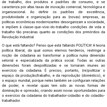
de trabalho, dos produtos e padrões de consumo, e se
caracteriza por altas taxas de inovação comercial, tecnológica e
organizacional. Ao definir os padrões de excelência,
produtividade e organização para as (novas) empresas, as
políticas econômicas modernizantes desorganizam a sociedade,
e impõem à classe-que-vive-do-trabalho condições de vida e
trabalho tão precárias quanto as condições dos primórdios da
Revolução Industrial.
O que está faltando? Penso que está faltando POLÍTICA! A teoria
política liberal, da qual somos eternos herdeiros, restringe a
noção de cidadania ao transformar a política numa dimensão
setorial e especializada da prática social. Todas as outras
dimensões foram despolitizadas e se tornaram imunes ao
exercício da cidadania. É preciso, portanto, (re)politizar o
espaço da produção/trabalho, e da reprodução (doméstico), e
o espaço mundial, porque neles também se configuram relações
de poder, e revelar quais tem sido as novas formas de
dominação e opressão, criando assim novas oportunidades para
o exercício da cidadania do trabalhador-cidadão e do cidadão-
trabalhador.