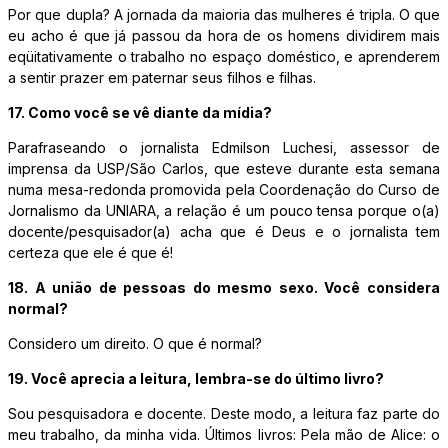
Por que dupla? A jornada da maioria das mulheres é tripla. O que
eu acho é que já passou da hora de os homens dividirem mais
eqüitativamente o trabalho no espaço doméstico, e aprenderem
a sentir prazer em paternar seus filhos e filhas.
17. Como você se vê diante da mídia?
Parafraseando o jornalista Edmilson Luchesi, assessor de
imprensa da USP/São Carlos, que esteve durante esta semana
numa mesa-redonda promovida pela Coordenação do Curso de
Jornalismo da UNIARA, a relação é um pouco tensa porque o(a)
docente/pesquisador(a) acha que é Deus e o jornalista tem
certeza que ele é que é!
18. A união de pessoas do mesmo sexo. Você considera
normal?
Considero um direito. O que é normal?
19. Você aprecia a leitura, lembra-se do último livro?
Sou pesquisadora e docente. Deste modo, a leitura faz parte do
meu trabalho, da minha vida. Últimos livros: Pela mão de Alice: o