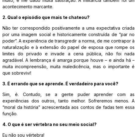
muito, e me dado muita satisfação. A militância também foi um
acontecimento marcante.
2. Qual o episódio que mais te chateou?
Não ter correspondido positivamente a uma expectativa criada
por uma imagem social e historicamente construída de “par no
poder”. A experiência de transgredir a norma, de me contrapor à
naturalização e à extensão do papel de esposa que rompe os
limites do privado e invade a cena pública, não foi nada
agradável. A lembrança é amarga porque houve – e ainda há –
muita incompreensão, muita maledicência, mas o importante é
que sobrevivi!
3. É errando que se aprende. É verdadeiro para você?
Sim, é. Contudo, se a gente puder aprender com as
experiências dos outros, tanto melhor. Sofreremos menos. A
“moral da história” acrescentada aos contos de fadas tem essa
função.
4. O que é ser vértebra no seu meio social?
Eu não sou vértebra!