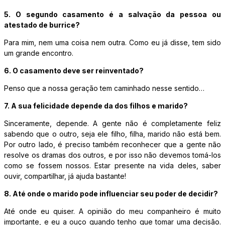
5. O segundo casamento é a salvação da pessoa ou
atestado de burrice?
Para mim, nem uma coisa nem outra. Como eu já disse, tem sido
um grande encontro.
6. O casamento deve ser reinventado?
Penso que a nossa geração tem caminhado nesse sentido…
7. A sua felicidade depende da dos filhos e marido?
Sinceramente, depende. A gente não é completamente feliz
sabendo que o outro, seja ele filho, filha, marido não está bem.
Por outro lado, é preciso também reconhecer que a gente não
resolve os dramas dos outros, e por isso não devemos tomá-los
como se fossem nossos. Estar presente na vida deles, saber
ouvir, compartilhar, já ajuda bastante!
8. Até onde o marido pode influenciar seu poder de decidir?
Até onde eu quiser. A opinião do meu companheiro é muito
importante, e eu a ouço quando tenho que tomar uma decisão.