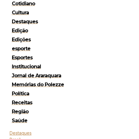
Cotidiano
Cultura
Destaques
Edição
Edições
esporte
Esportes
Institucional
Jornal de Araraquara
Memórias do Polezze
Política
Receitas
Região
Saúde
Destaques