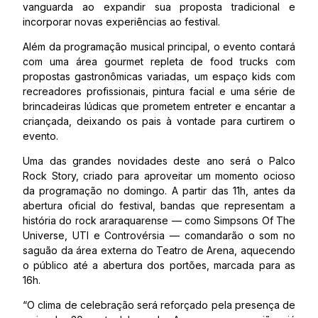
vanguarda ao expandir sua proposta tradicional e
incorporar novas experiências ao festival.
Além da programação musical principal, o evento contará
com uma área gourmet repleta de food trucks com
propostas gastronômicas variadas, um espaço kids com
recreadores profissionais, pintura facial e uma série de
brincadeiras lúdicas que prometem entreter e encantar a
criançada, deixando os pais à vontade para curtirem o
evento.
Uma das grandes novidades deste ano será o Palco
Rock Story, criado para aproveitar um momento ocioso
da programação no domingo. A partir das 11h, antes da
abertura oficial do festival, bandas que representam a
história do rock araraquarense — como Simpsons Of The
Universe, UTI e Controvérsia — comandarão o som no
saguão da área externa do Teatro de Arena, aquecendo
o público até a abertura dos portões, marcada para as
16h.
“O clima de celebração será reforçado pela presença de