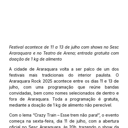
Festival acontece de 11 a 13 de julho com shows no Sesc
Araraquara e no Teatro de Arena; entrada gratuita com
doação de 1 kg de alimento
A cidade de Araraquara volta a ser palco de um dos
festivais mais tradicionais do interior paulista. O
Araraquara Rock 2025 acontece entre os dias 11 e 13 de
julho, com uma programação que reúne bandas
convidadas, bem como nomes selecionados de dentro e
fora de Araraquara. Toda a programação é gratuita,
mediante a doação de 1 kg de alimento não perecível.
Com o lema “Crazy Train – Esse trem não para!”, o evento
começa na sexta-feira, dia 11 de julho, com a abertura
oficial no Sesc Araraquara, às 20h, trazendo o show da