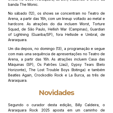
banda The Monic.
No sábado (12), os shows se concentram no Teatro de
Arena, a partir das 16h, com um lineup voltado ao metal e
hardcore. As atrações do dia incluem Worst, Torture
Squad, de São Paulo, Hellish War (Campinas), Guardian
of Lightning (Guariba/SP), fora Hellside e Umbral, de
Araraquara.
Um dia depois, no domingo (13), a programação e segue
com mais uma sequência de apresentações no Teatro de
Arena, a partir das 16h. As atrações incluem Casa das
Máquinas (SP), Os Patrões (Jaú), Gypsy Tears (Belo
Horizonte), The Lost Trouble Boys (Ibitinga) e também
Beatles Again, Crockodilo Rock e La Burca, as três de
Araraquara.
Novidades
Segundo o curador desta edição, Billy Caldeira, o
Araraquara Rock 2025 aposta em um caminho de