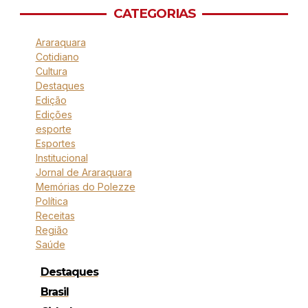
CATEGORIAS
Araraquara
Cotidiano
Cultura
Destaques
Edição
Edições
esporte
Esportes
Institucional
Jornal de Araraquara
Memórias do Polezze
Política
Receitas
Região
Saúde
Destaques
Brasil