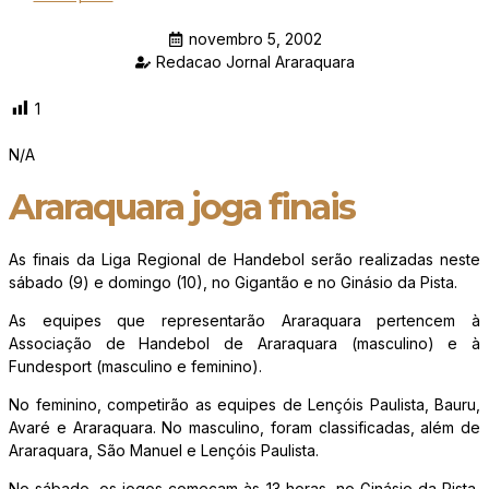
novembro 5, 2002
Redacao Jornal Araraquara
1
N/A
Araraquara joga finais
As finais da Liga Regional de Handebol serão realizadas neste
sábado (9) e domingo (10), no Gigantão e no Ginásio da Pista.
As equipes que representarão Araraquara pertencem à
Associação de Handebol de Araraquara (masculino) e à
Fundesport (masculino e feminino).
No feminino, competirão as equipes de Lençóis Paulista, Bauru,
Avaré e Araraquara. No masculino, foram classificadas, além de
Araraquara, São Manuel e Lençóis Paulista.
No sábado, os jogos começam às 13 horas, no Ginásio da Pista,