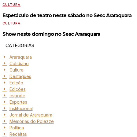
CULTURA
Espetáculo de teatro neste sábado no Sesc Araraquara
CULTURA
Show neste domingo no Sesc Araraquara
CATEGORIAS
Araraquara
Cotidiano
Cultura
Destaques
Edição
Edições
esporte
Esportes
Institucional
Jornal de Araraquara
Memórias do Polezze
Política
Receitas