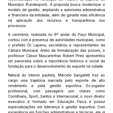
Município (Fundesport). A proposta busca modernizar o
modelo de gestão, ampliando a autonomia administrativa
e financeira da entidade, além de garantir mais eficiência
na aplicação dos recursos e transparência nos
processos.
A cerimônia, realizada no 6º andar do Paço Municipal,
contou com a presença de autoridades municipais, como
o prefeito Dr. Lapena, secretários e representantes da
Câmara Municipal. Antes da formalização das posses, o
professor Cássio Mascarenhas Robert Pires apresentou
um panorama sobre a importância histórica e social da
fundação para o desenvolvimento do esporte na cidade.
Natural do interior paulista, Marcelo Sangaletti traz ao
cargo uma trajetória marcada pelo esporte de alto
rendimento e pela gestão esportiva. Ex-jogador
profissional, com passagens por clubes como
Corinthians, Sport, Santos e Internacional, o novo diretor
executivo é formado em Educação Física e possui
especializações em liderança e gestão esportiva. Com
experiência em funções administrativas e técnicas, ele já