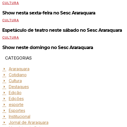
CULTURA
Show nesta sexta-feira no Sesc Araraquara
CULTURA
Espetáculo de teatro neste sábado no Sesc Araraquara
CULTURA
Show neste domingo no Sesc Araraquara
CATEGORIAS
Araraquara
Cotidiano
Cultura
Destaques
Edição
Edições
esporte
Esportes
Institucional
Jornal de Araraquara