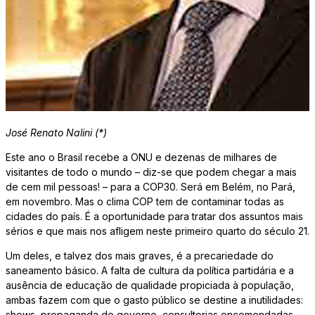
José Renato Nalini (*)
Este ano o Brasil recebe a ONU e dezenas de milhares de
visitantes de todo o mundo – diz-se que podem chegar a mais
de cem mil pessoas! – para a COP30. Será em Belém, no Pará,
em novembro. Mas o clima COP tem de contaminar todas as
cidades do país. É a oportunidade para tratar dos assuntos mais
sérios e que mais nos afligem neste primeiro quarto do século 21.
Um deles, e talvez dos mais graves, é a precariedade do
saneamento básico. A falta de cultura da política partidária e a
ausência de educação de qualidade propiciada à população,
ambas fazem com que o gasto público se destine a inutilidades:
shows, propaganda do governo, consultorias encomendadas,