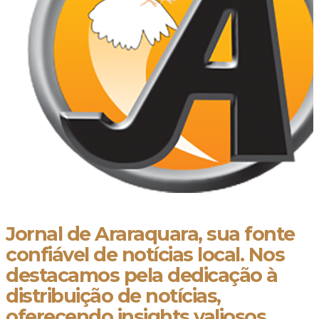
Jornal de Araraquara, sua fonte
confiável de notícias local. Nos
destacamos pela dedicação à
distribuição de notícias,
oferecendo insights valiosos,