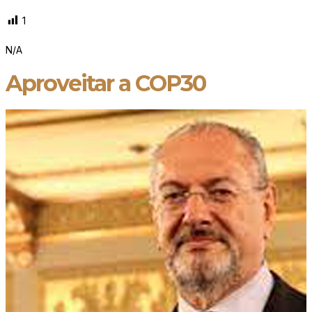
1
N/A
Aproveitar a COP30