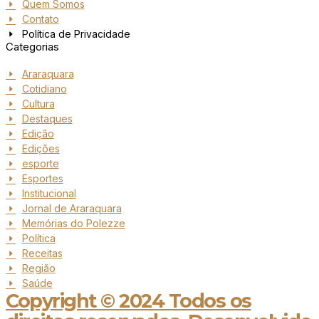
Quem Somos
Contato
Política de Privacidade
Categorias
Araraquara
Cotidiano
Cultura
Destaques
Edição
Edições
esporte
Esportes
Institucional
Jornal de Araraquara
Memórias do Polezze
Política
Receitas
Região
Saúde
Copyright © 2024 Todos os