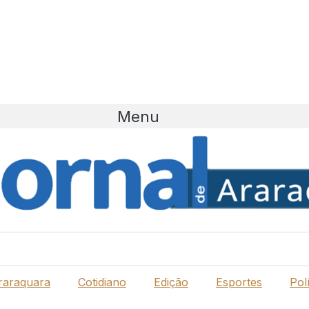
Menu
raraquara
Cotidiano
Edição
Esportes
Polí