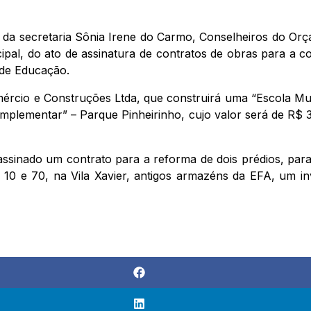
ado da secretaria Sônia Irene do Carmo, Conselheiros do Or
ipal, do ato de assinatura de contratos de obras para a 
 de Educação.
rcio e Construções Ltda, que construirá uma “Escola Mun
lementar” – Parque Pinheirinho, cujo valor será de R$ 38
sinado um contrato para a reforma de dois prédios, para 
s 10 e 70, na Vila Xavier, antigos armazéns da EFA, um 