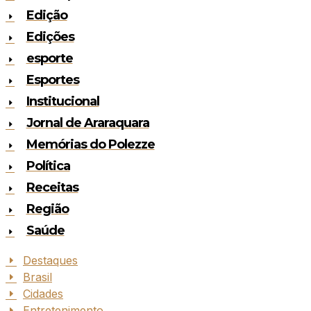
Edição
Edições
esporte
Esportes
Institucional
Jornal de Araraquara
Memórias do Polezze
Política
Receitas
Região
Saúde
Destaques
Brasil
Cidades
Entretenimento