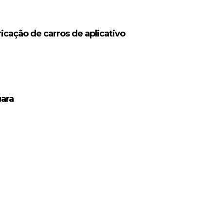
icação de carros de aplicativo
uara