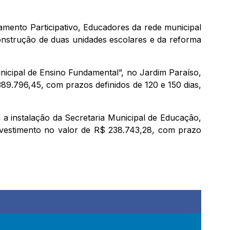
çamento Participativo, Educadores da rede municipal
construção de duas unidades escolares e da reforma
icipal de Ensino Fundamental”, no Jardim Paraíso,
9.796,45, com prazos definidos de 120 e 150 dias,
a instalação da Secretaria Municipal de Educação,
investimento no valor de R$ 238.743,28, com prazo