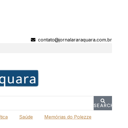
contato@jornalararaquara.com.br
SEARCH
tica
Saúde
Memórias do Polezze