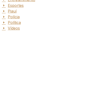
Esportes
Piauí
Polícia
Política
Vídeos