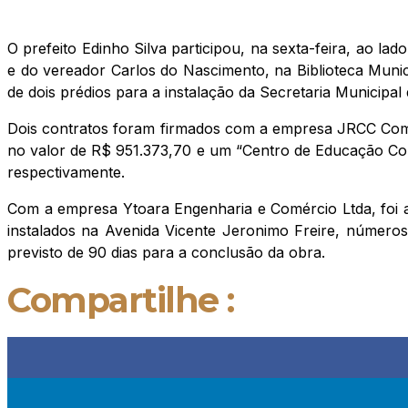
O prefeito Edinho Silva participou, na sexta-feira, ao l
e do vereador Carlos do Nascimento, na Biblioteca Munic
de dois prédios para a instalação da Secretaria Municipal
Dois contratos foram firmados com a empresa JRCC Comé
no valor de R$ 951.373,70 e um “Centro de Educação Comp
respectivamente.
Com a empresa Ytoara Engenharia e Comércio Ltda, foi as
instalados na Avenida Vicente Jeronimo Freire, número
previsto de 90 dias para a conclusão da obra.
Compartilhe :