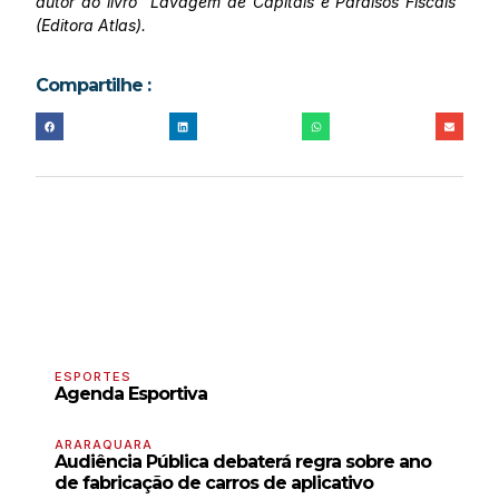
autor do livro “Lavagem de Capitais e Paraísos Fiscais”
(Editora Atlas).
Compartilhe :
ESPORTES
Agenda Esportiva
ARARAQUARA
Audiência Pública debaterá regra sobre ano
de fabricação de carros de aplicativo