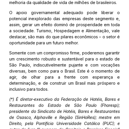
melhoria da qualidade de vida de milhões de brasileiros.
O apoio governamental adequado pode liberar o
potencial inexplorado das empresas deste segmento e,
assim, gerar um efeito dominó de prosperidade em toda
a sociedade. Turismo, Hospedagem e Alimentação, vale
destacar, são mais do que pilares econômicos – o setor é
oportunidade para um futuro melhor.
Somente com um compromisso firme, poderemos garantir
um crescimento robusto e sustentável para o estado de
São Paulo, indiscutivelmente pujante e com vocações
diversas, bem como para o Brasil. Este é o momento de
agir, de olhar para a frente com esperança e
determinação, e de construir um Brasil mais próspero e
inclusivo para todos.
(*) É diretor-executivo da Federação de Hotéis, Bares e
Restaurantes do Estado de São Paulo (Fhoresp);
presidente do Sindicato de Hotéis, Bares e Restaurantes
de Osasco, Alphaville e Região (SinHoRes); mestre em
Direito, pela Pontifícia Universidade Católica (PUC); e