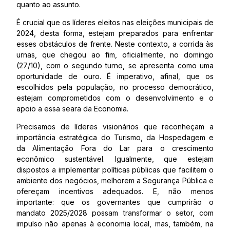
quanto ao assunto.
É crucial que os líderes eleitos nas eleições municipais de
2024, desta forma, estejam preparados para enfrentar
esses obstáculos de frente. Neste contexto, a corrida às
urnas, que chegou ao fim, oficialmente, no domingo
(27/10), com o segundo turno, se apresenta como uma
oportunidade de ouro. É imperativo, afinal, que os
escolhidos pela população, no processo democrático,
estejam comprometidos com o desenvolvimento e o
apoio a essa seara da Economia.
Precisamos de líderes visionários que reconheçam a
importância estratégica do Turismo, da Hospedagem e
da Alimentação Fora do Lar para o crescimento
econômico sustentável. Igualmente, que estejam
dispostos a implementar políticas públicas que facilitem o
ambiente dos negócios, melhorem a Segurança Pública e
ofereçam incentivos adequados. E, não menos
importante: que os governantes que cumprirão o
mandato 2025/2028 possam transformar o setor, com
impulso não apenas à economia local, mas, também, na