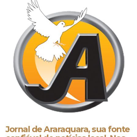
Jornal de Araraquara, sua fonte