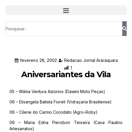
fevereiro 28, 2002
Redacao Jornal Araraquara
1
Aniversariantes da Vila
05 – Wilma Ventura Astorino (Dawini Moto Peças)
06 – Elisangela Batista Fioreli (Vidraçaria Brasiliense)
06 – Cilene do Carmo Corodato (Agro-Roby)
06 – Maria Edna Pierobon Teixeira (Casa Paulino
Artesanatos)