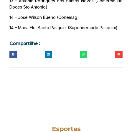
13 – Antonio Rodrigues dos Santos Neves (Comércio de
Doces Sto Antonio)
14 – José Wilson Bueno (Conemag)
14 – Maria Elei Baeto Pasquini (Supermercado Pasquini)
Compartilhe :
Esportes