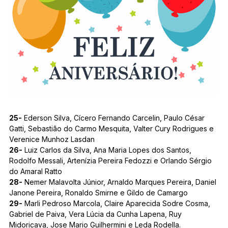
25-
Ederson Silva, Cícero Fernando Carcelin, Paulo César
Gatti, Sebastião do Carmo Mesquita, Valter Cury Rodrigues e
Verenice Munhoz Lasdan
26-
Luiz Carlos da Silva, Ana Maria Lopes dos Santos,
Rodolfo Messali, Artenízia Pereira Fedozzi e Orlando Sérgio
do Amaral Ratto
28-
Nemer Malavolta Júnior, Arnaldo Marques Pereira, Daniel
Janone Pereira, Ronaldo Smirne e Gildo de Camargo
29-
Marli Pedroso Marcola, Claire Aparecida Sodre Cosma,
Gabriel de Paiva, Vera Lúcia da Cunha Lapena, Ruy
Midoricava, Jose Mario Guilhermini e Leda Rodella.