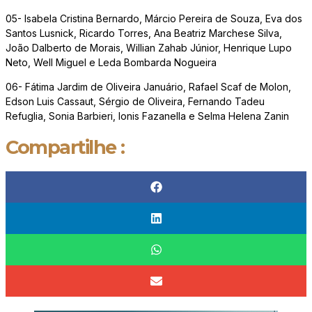
05- Isabela Cristina Bernardo, Márcio Pereira de Souza, Eva dos
Santos Lusnick, Ricardo Torres, Ana Beatriz Marchese Silva,
João Dalberto de Morais, Willian Zahab Júnior, Henrique Lupo
Neto, Well Miguel e Leda Bombarda Nogueira
06- Fátima Jardim de Oliveira Januário, Rafael Scaf de Molon,
Edson Luis Cassaut, Sérgio de Oliveira, Fernando Tadeu
Refuglia, Sonia Barbieri, Ionis Fazanella e Selma Helena Zanin
Compartilhe :