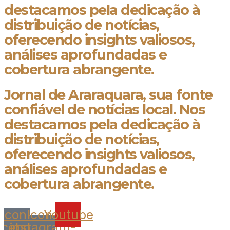
destacamos pela dedicação à
distribuição de notícias,
oferecendo insights valiosos,
análises aprofundadas e
cobertura abrangente.
Jornal de Araraquara, sua fonte
confiável de notícias local. Nos
destacamos pela dedicação à
distribuição de notícias,
oferecendo insights valiosos,
análises aprofundadas e
cobertura abrangente.
Icon-
Icon-
Youtube
acebook
instagram-