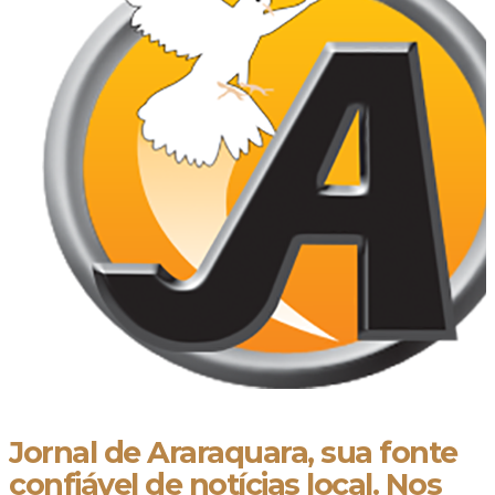
Jornal de Araraquara, sua fonte
confiável de notícias local. Nos