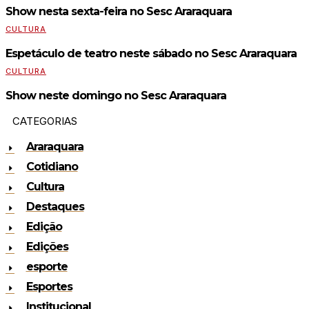
Show nesta sexta-feira no Sesc Araraquara
CULTURA
Espetáculo de teatro neste sábado no Sesc Araraquara
CULTURA
Show neste domingo no Sesc Araraquara
CATEGORIAS
Araraquara
Cotidiano
Cultura
Destaques
Edição
Edições
esporte
Esportes
Institucional