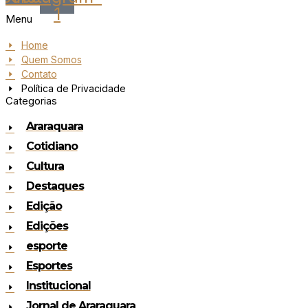
1
Menu
Home
Quem Somos
Contato
Política de Privacidade
Categorias
Araraquara
Cotidiano
Cultura
Destaques
Edição
Edições
esporte
Esportes
Institucional
Jornal de Araraquara