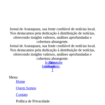
Jornal de Araraquara, sua fonte confiável de notícias local.
Nos destacamos pela dedicação à distribuição de notícias,
oferecendo insights valiosos, análises aprofundadas e
cobertura abrangente.
Jornal de Araraquara, sua fonte confiável de notícias local.
Nos destacamos pela dedicação à distribuição de notícias,
oferecendo insights valiosos, análises aprofundadas e
cobertura abrangente.
Icon-
Icon-
Youtube
facebook
instagram-
1
Menu
Home
Quem Somos
Contato
Política de Privacidade