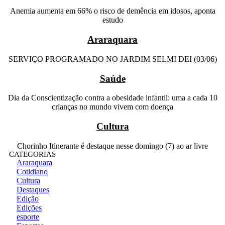
Anemia aumenta em 66% o risco de demência em idosos, aponta
estudo
Araraquara
SERVIÇO PROGRAMADO NO JARDIM SELMI DEI (03/06)
Saúde
Dia da Conscientização contra a obesidade infantil: uma a cada 10
crianças no mundo vivem com doença
Cultura
Chorinho Itinerante é destaque nesse domingo (7) ao ar livre
CATEGORIAS
Araraquara
Cotidiano
Cultura
Destaques
Edição
Edições
esporte