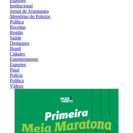
Esportes
Institucional
Jornal de Araraquara
Memórias do Polezze
Política
Receitas
Região
Saúde
Destaques
Brasil
Cidades
Entretenimento
Esportes
Piauí
Polícia
Política
Vídeos