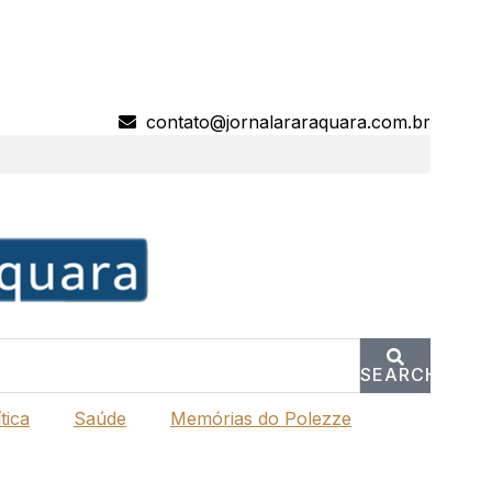
contato@jornalararaquara.com.br
SEARCH
tica
Saúde
Memórias do Polezze