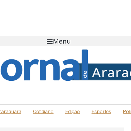
Menu
raraquara
Cotidiano
Edição
Esportes
Polí