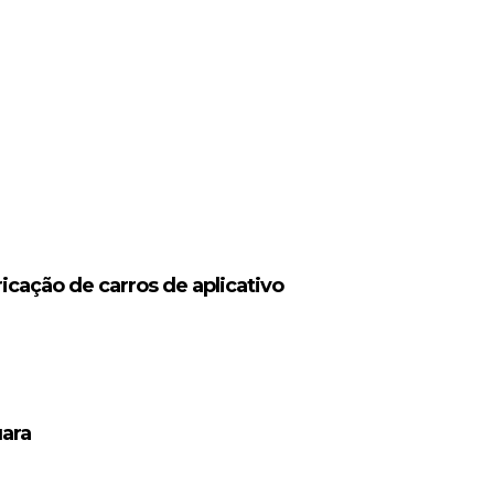
icação de carros de aplicativo
uara