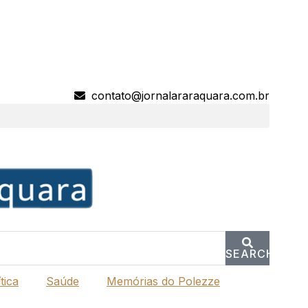
contato@jornalararaquara.com.br
SEARCH
tica
Saúde
Memórias do Polezze