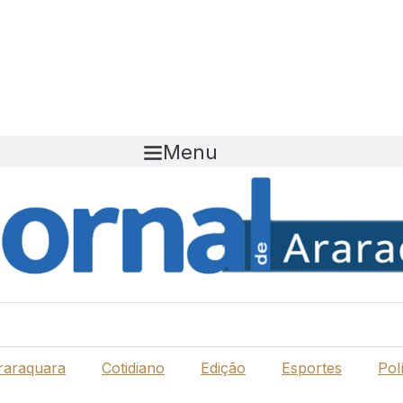
Menu
raraquara
Cotidiano
Edição
Esportes
Polí