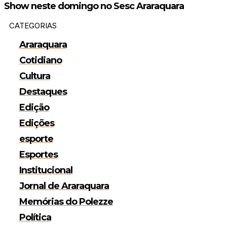
Show neste domingo no Sesc Araraquara
CATEGORIAS
Araraquara
Cotidiano
Cultura
Destaques
Edição
Edições
esporte
Esportes
Institucional
Jornal de Araraquara
Memórias do Polezze
Política