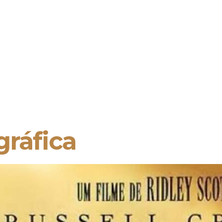
ráfica