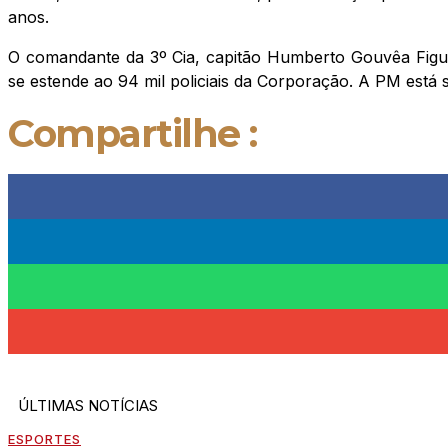
anos.
O comandante da 3º Cia, capitão Humberto Gouvêa Fig
se estende ao 94 mil policiais da Corporação. A PM está
Compartilhe :
ÚLTIMAS NOTÍCIAS
ESPORTES