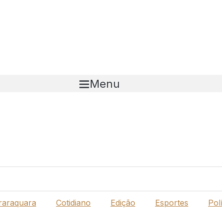
Menu
raraquara
Cotidiano
Edição
Esportes
Polí