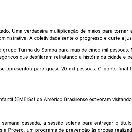
ado. Uma verdadeira multiplicação de meios para tornar a
nistrativa. A coletividade sente o progresso e curte a justi
do grupo Turma do Samba para mais de cinco mil pessoas.
óricos que desfilaram retratando a história da cidade e pe
 se apresentou para quase 20 mil pessoas. O ponto final 
fantil (EMEISs) de Américo Brasiliense estiveram visitando
 semana passada, a sessão solene para entregar o título
os à Proerd, um programa de prevenção às drogas realizad