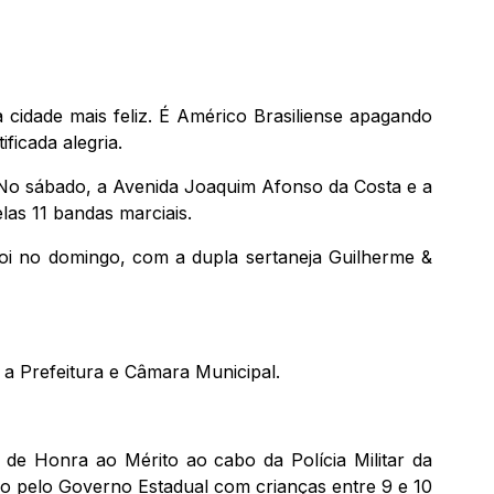
 cidade mais feliz. É Américo Brasiliense apagando
ficada alegria.
 No sábado, a Avenida Joaquim Afonso da Costa e a
las 11 bandas marciais.
foi no domingo, com a dupla sertaneja Guilherme &
 a Prefeitura e Câmara Municipal.
 de Honra ao Mérito ao cabo da Polícia Militar da
o pelo Governo Estadual com crianças entre 9 e 10