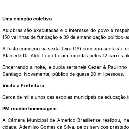
Uma emoção coletiva
As obras são executadas e o interesse do povo é respeit
150 velinhas de fundação e 39 de emancipação político-admi
A festa começou na sexta-feira (19) com apresentação 
Alameda Dr. Aldo Lupo foram tomadas pelos 12 carros aleg
Encerrando a noite, a dupla sertaneja Cezar & Paulinho
Santiago. Novamente, público de quase 20 mil pessoas.
Visita à Prefeitura
Cerca de mil alunos das escolas municipais de educação in
PM recebe homenagem
A Câmara Municipal de Américo Brasiliense realizou, na
cidade, Ademilso Gomes da Silva, pelos serviços prestad