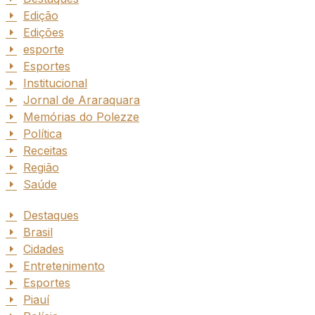
Edição
Edições
esporte
Esportes
Institucional
Jornal de Araraquara
Memórias do Polezze
Política
Receitas
Região
Saúde
Destaques
Brasil
Cidades
Entretenimento
Esportes
Piauí