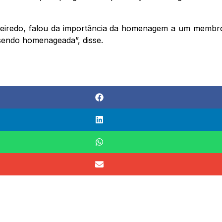
ueiredo, falou da importância da homenagem a um membr
 sendo homenageada”, disse.