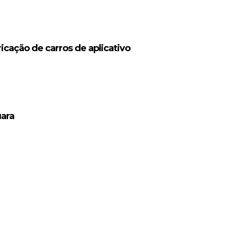
icação de carros de aplicativo
uara