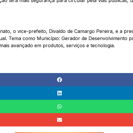
ção terá mais segurança para circular pela vias públicas
inato, o vice-prefeito, Divaldo de Camargo Pereira, e a pr
al. Tema como Município: Gerador de Desenvolvimento pr
mais avançado em produtos, serviços e tecnologia.