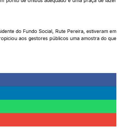
, um ponto de ônibus adequado e uma praça de lazer
esidente do Fundo Social, Rute Pereira, estiveram em
opiciou aos gestores públicos uma amostra do que