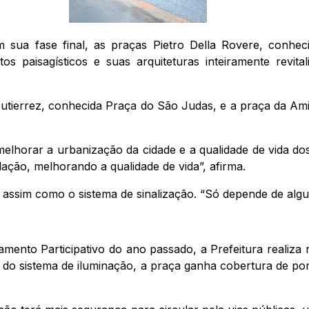
m sua fase final, as praças Pietro Della Rovere, conhe
os paisagísticos e suas arquiteturas inteiramente revit
 Gutierrez, conhecida Praça do São Judas, e a praça da Am
 melhorar a urbanização da cidade e a qualidade de vida d
ação, melhorando a qualidade de vida”, afirma.
e, assim como o sistema de sinalização. “Só depende de algu
ento Participativo do ano passado, a Prefeitura realiza r
e do sistema de iluminação, a praça ganha cobertura de p