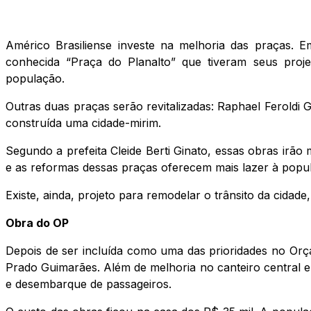
Américo Brasiliense investe na melhoria das praças. E
conhecida “Praça do Planalto” que tiveram seus projet
população.
Outras duas praças serão revitalizadas: Raphael Feroldi
construída uma cidade-mirim.
Segundo a prefeita Cleide Berti Ginato, essas obras irão
e as reformas dessas praças oferecem mais lazer à popul
Existe, ainda, projeto para remodelar o trânsito da cidad
Obra do OP
Depois de ser incluída como uma das prioridades no Orçam
Prado Guimarães. Além de melhoria no canteiro central 
e desembarque de passageiros.