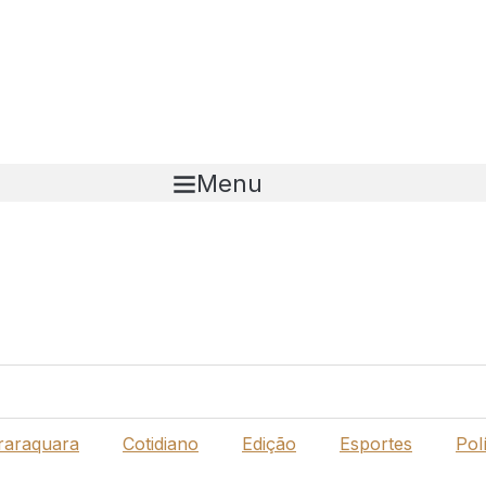
Menu
raraquara
Cotidiano
Edição
Esportes
Polí