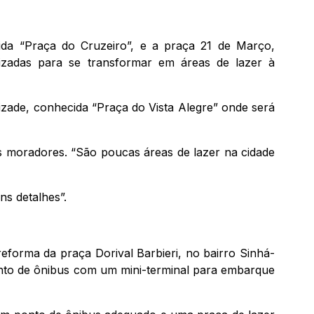
cida “Praça do Cruzeiro”, e a praça 21 de Março,
alizadas para se transformar em áreas de lazer à
izade, conhecida “Praça do Vista Alegre” onde será
os moradores. “São poucas áreas de lazer na cidade
ns detalhes”.
eforma da praça Dorival Barbieri, no bairro Sinhá-
onto de ônibus com um mini-terminal para embarque