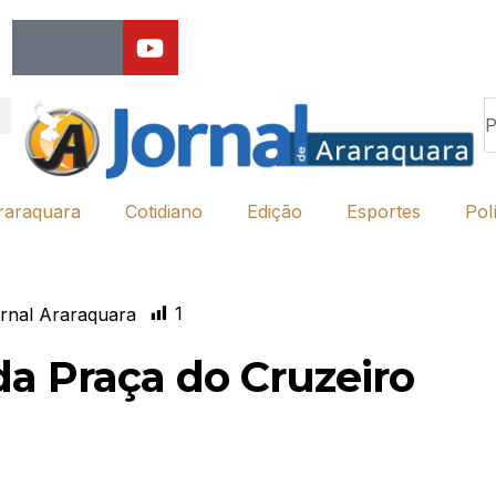
raraquara
Cotidiano
Edição
Esportes
Polí
1
rnal Araraquara
da Praça do Cruzeiro