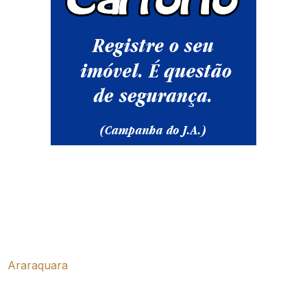
Araraquara