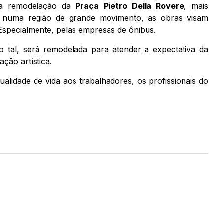
, a remodelação da
Praça Pietro Della Rovere
, mais
a numa região de grande movimento, as obras visam
 Especialmente, pelas empresas de ônibus.
 tal, será remodelada para atender a expectativa da
ção artística.
ualidade de vida aos trabalhadores, os profissionais do