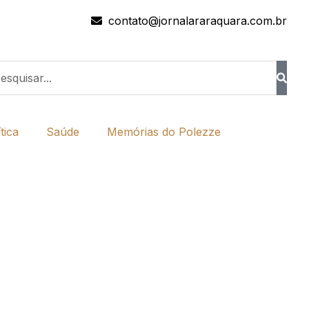
contato@jornalararaquara.com.br
tica
Saúde
Memórias do Polezze