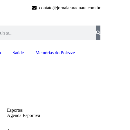
contato@jornalararaquara.com.br
a
Saúde
Memórias do Polezze
Esportes
Agenda Esportiva