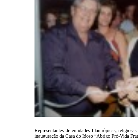
Representantes de entidades filantrópicas, religiosa
inauguração da Casa do Idoso “Abrigo Pró-Vida Franc