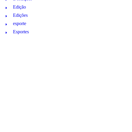
Edição
Edições
esporte
Esportes
Institucional
Jornal de Araraquara
Memórias do Polezze
Política
Receitas
Região
Saúde