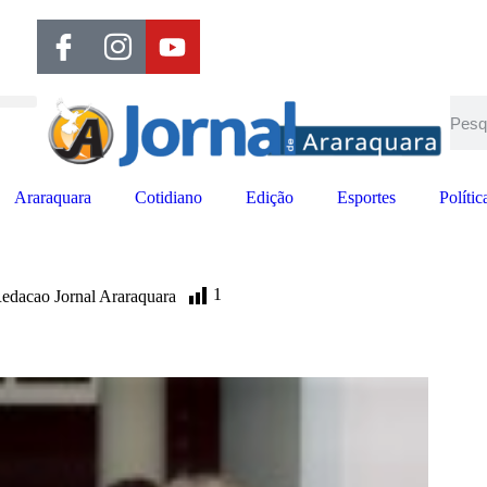
Araraquara
Cotidiano
Edição
Esportes
Polític
1
edacao Jornal Araraquara