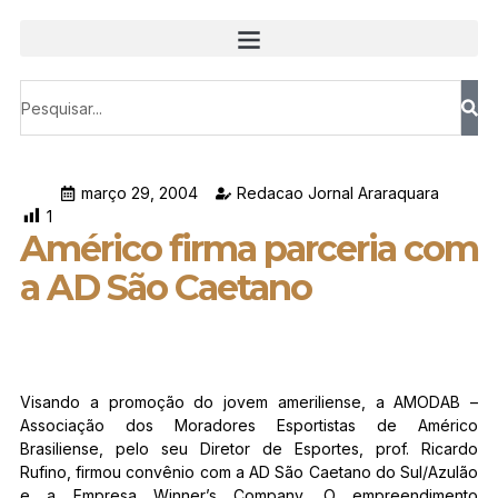
março 29, 2004
Redacao Jornal Araraquara
1
Américo firma parceria com
a AD São Caetano
Visando a promoção do jovem ameriliense, a AMODAB –
Associação dos Moradores Esportistas de Américo
Brasiliense, pelo seu Diretor de Esportes, prof. Ricardo
Rufino, firmou convênio com a AD São Caetano do Sul/Azulão
e a Empresa Winner’s Company. O empreendimento