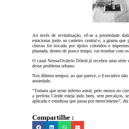
Ao invés de revitalização, vê-se a prioriedade d
estacionar junto ao canteiro central e, a grama que
chuvas foi trocada por tijolos coloridos e imperme
plantada, dentro de pouco tempo, vai trombar com os f
O casal Neusa/Octávio Dótoli já recebeu uma série 
desse problema urbano.
Nos últimos tempos, ao que parece, o Executivo não 
ansiedade.
“Tomara que neste inferno astral, pelo menos no curs
a prefeita Cleide esteja indo bem, sem percalços
aplicada e estudiosa que passa por merecimento”, diz 
Compartilhe :