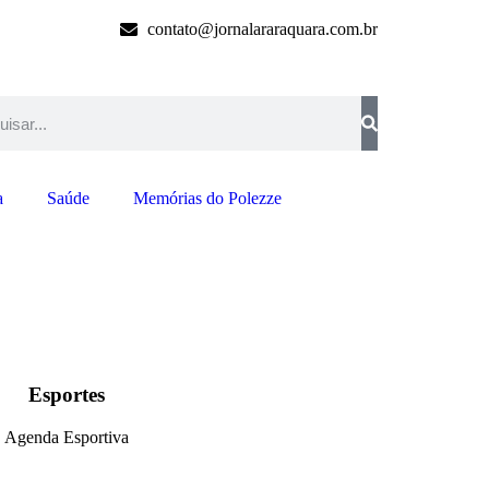
contato@jornalararaquara.com.br
a
Saúde
Memórias do Polezze
Esportes
Agenda Esportiva