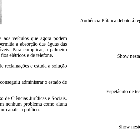
Audiência Pública debaterá reg
ada aos veículos que agora podem
 permitia a absorção das águas das
áveis. Para complicar, a palmeira
ios elétricos e de telefone.
Show nesta 
de reclamações e estuda a solução
conseguiu administrar o estado de
Espetáculo de te
o de Ciências Jurídicas e Sociais,
, sem nenhum problema como aluna
um analista político.
Show nest