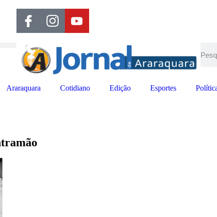
Araraquara
Cotidiano
Edição
Esportes
Polític
ontramão