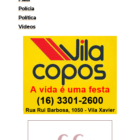
Polícia
Política
Vídeos