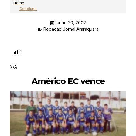
Home
Cotidiano
junho 20, 2002
Redacao Jornal Araraquara
1
N/A
Américo EC vence