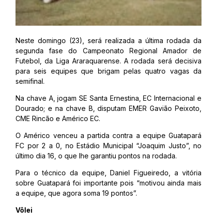
Neste domingo (23), será realizada a última rodada da
segunda fase do Campeonato Regional Amador de
Futebol, da Liga Araraquarense. A rodada será decisiva
para seis equipes que brigam pelas quatro vagas da
semifinal.
Na chave A, jogam SE Santa Ernestina, EC Internacional e
Dourado; e na chave B, disputam EMER Gavião Peixoto,
CME Rincão e Américo EC.
O Américo venceu a partida contra a equipe Guatapará
FC por 2 a 0, no Estádio Municipal “Joaquim Justo”, no
último dia 16, o que lhe garantiu pontos na rodada.
Para o técnico da equipe, Daniel Figueiredo, a vitória
sobre Guatapará foi importante pois “motivou ainda mais
a equipe, que agora soma 19 pontos”.
Vôlei