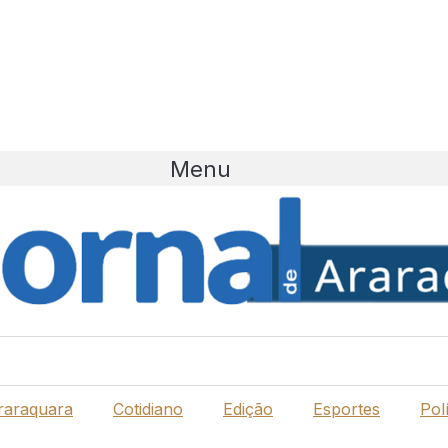
Menu
raraquara
Cotidiano
Edição
Esportes
Polí