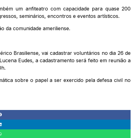
ambém um anfiteatro com capacidade para quase 200
ressos, seminários, encontros e eventos artísticos.
ção da comunidade ameriliense.
ico Brasiliense, vai cadastrar voluntários no dia 26 de
ucena Eudes, a cadastramento será feito em reunião a
0h.
ica sobre o papel a ser exercido pela defesa civil no