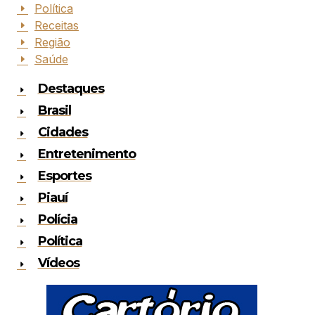
Política
Receitas
Região
Saúde
Destaques
Brasil
Cidades
Entretenimento
Esportes
Piauí
Polícia
Política
Vídeos