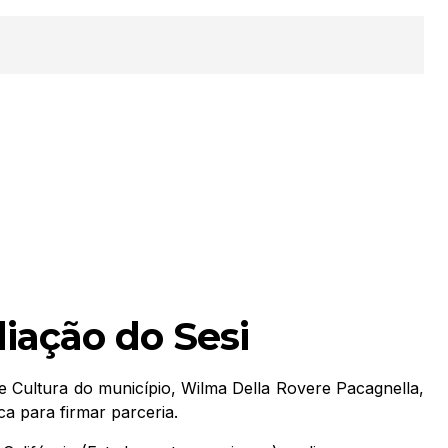
iação do Sesi
 e Cultura do município, Wilma Della Rovere Pacagnella,
ca para firmar parceria.