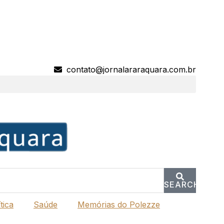
contato@jornalararaquara.com.br
SEARCH
tica
Saúde
Memórias do Polezze