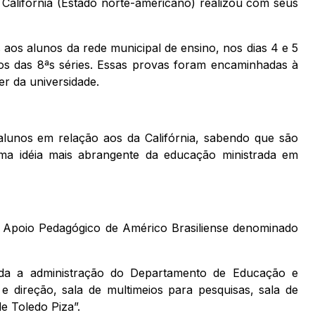
 Califórnia (Estado norte-americano) realizou com seus
aos alunos da rede municipal de ensino, nos dias 4 e 5
os das 8ªs séries. Essas provas foram encaminhadas à
r da universidade.
alunos em relação aos da Califórnia, sabendo que são
uma idéia mais abrangente da educação ministrada em
e Apoio Pedagógico de Américo Brasiliense denominado
da a administração do Departamento de Educação e
e direção, sala de multimeios para pesquisas, sala de
de Toledo Piza”.