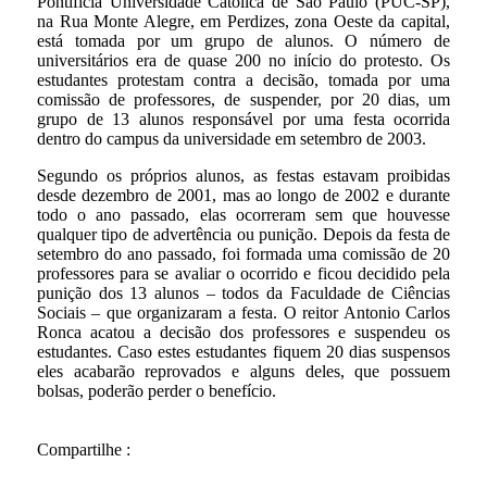
Pontifícia Universidade Católica de São Paulo (PUC-SP),
na Rua Monte Alegre, em Perdizes, zona Oeste da capital,
está tomada por um grupo de alunos. O número de
universitários era de quase 200 no início do protesto. Os
estudantes protestam contra a decisão, tomada por uma
comissão de professores, de suspender, por 20 dias, um
grupo de 13 alunos responsável por uma festa ocorrida
dentro do campus da universidade em setembro de 2003.
Segundo os próprios alunos, as festas estavam proibidas
desde dezembro de 2001, mas ao longo de 2002 e durante
todo o ano passado, elas ocorreram sem que houvesse
qualquer tipo de advertência ou punição. Depois da festa de
setembro do ano passado, foi formada uma comissão de 20
professores para se avaliar o ocorrido e ficou decidido pela
punição dos 13 alunos – todos da Faculdade de Ciências
Sociais – que organizaram a festa. O reitor Antonio Carlos
Ronca acatou a decisão dos professores e suspendeu os
estudantes. Caso estes estudantes fiquem 20 dias suspensos
eles acabarão reprovados e alguns deles, que possuem
bolsas, poderão perder o benefício.
Compartilhe :