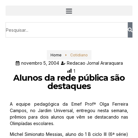
Home
Cotidiano
novembro 5, 2004
Redacao Jornal Araraquara
1
Alunos da rede pública são
destaques
A equipe pedagógica da Emef Profª Olga Ferreira
Campos, no Jardim Universal, entregou nesta semana,
prêmios para dois alunos que vêm se destacando nas
Olimpíadas escolares.
Michel Simionato Messias, aluno do 1 B ciclo III (6ª série)