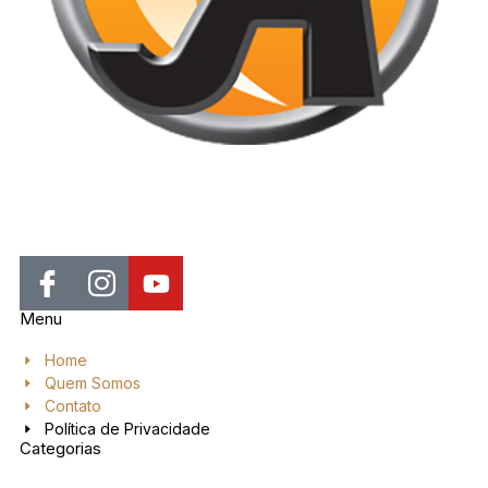
Jornal de Araraquara, sua fonte confiável de notícias local. Nos
destacamos pela dedicação à distribuição de notícias, oferecendo
insights valiosos, análises aprofundadas e cobertura abrangente.
Menu
Home
Quem Somos
Contato
Política de Privacidade
Categorias