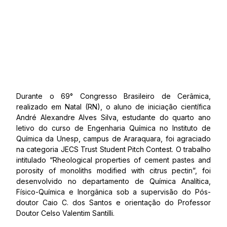
Durante o 69° Congresso Brasileiro de Cerâmica,
realizado em Natal (RN), o aluno de iniciação científica
André Alexandre Alves Silva, estudante do quarto ano
letivo do curso de Engenharia Química no Instituto de
Química da Unesp, campus de Araraquara, foi agraciado
na categoria JECS Trust Student Pitch Contest. O trabalho
intitulado “Rheological properties of cement pastes and
porosity of monoliths modified with citrus pectin”, foi
desenvolvido no departamento de Química Analítica,
Físico-Química e Inorgânica sob a supervisão do Pós-
doutor Caio C. dos Santos e orientação do Professor
Doutor Celso Valentim Santilli.