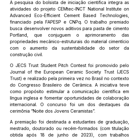
A pesquisa do bolsista de iniciação cientifica integra as
atividades do projeto CEMtec-INCT National Institute on
Advanced Eco-Efficient Cement Based Technologies,
financiado pela FAPESP e CNPq. O trabalho premiado
busca desenvolver novos aditivos para pasta de cimento
Portland, que conjuguem o aprimoramento das
propriedades mecânico-estruturais do material cimentício
com o aumento da sustentabilidade do setor da
construção civil.
O JECS Trust Student Pitch Contest foi promovido pelo
Journal of the European Ceramic Society Trust (JECS
Trust) e realizado pela primeira vez no Brasil no contexto
do Congresso Brasileiro de Cerâmica. A iniciativa teve
como propósito estimular a comunicação científica em
língua inglesa e fomentar oportunidades de colaboração
internacional. O concurso foi um dos destaques da
cerimônia “Noite dos Jovens Ceramistas”.
A premiação foi destinada a estudantes de graduação,
mestrado, doutorado ou recém-formados (com titulação
obtida após 18 de junho de 2023), com trabalhos