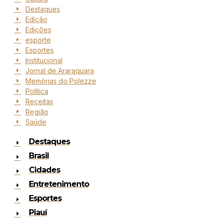
Destaques
Edição
Edições
esporte
Esportes
Institucional
Jornal de Araraquara
Memórias do Polezze
Política
Receitas
Região
Saúde
Destaques
Brasil
Cidades
Entretenimento
Esportes
Piauí