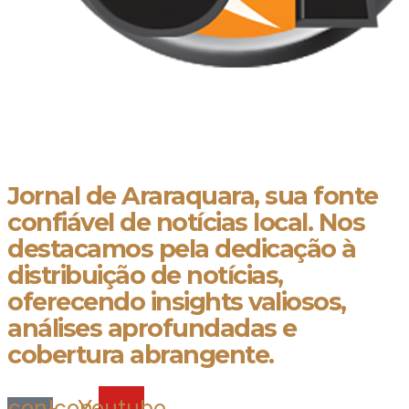
Jornal de Araraquara, sua fonte confiável de notícias local. Nos destacamos
pela dedicação à distribuição de notícias, oferecendo insights valiosos,
análises aprofundadas e cobertura abrangente.
Jornal de Araraquara, sua fonte
confiável de notícias local. Nos
destacamos pela dedicação à
distribuição de notícias,
oferecendo insights valiosos,
análises aprofundadas e
cobertura abrangente.
Icon-
Icon-
Youtube