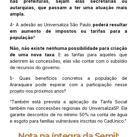
nas prefeituras, sejam elas secretarias ou
autarquias, que passam a ter uma atuação mais
ampla.
4- A adesão ao Universaliza São Paulo
poderá resultar
em aumento de impostos ou tarifas para a
população
?
Não, não existe nenhuma possibilidade para criação
de uma nova taxa
. E as tarifas para aqueles que
aderirem às concessões, elas vão contar com o subsídio
de recursos do governo.
5- Quais benefícios concretos a população de
Araraquara pode esperar com a participação nesse
projeto nos próximos anos?
“Também está prevista a aplicação da Tarifa Social
também nas concessões regionais do UniversalizaSP. Ela
garante descontos de no mínimo 50% na conta de água
e esgoto para famílias vulneráveis inscritas no CadUnico.”
Nota na íntegra da Semil: