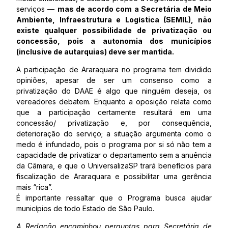
serviços —
mas de acordo com a Secretária de Meio
Ambiente, Infraestrutura e Logística (SEMIL), não
existe qualquer possibilidade de privatização ou
concessão, pois a autonomia dos municípios
(inclusive de autarquias) deve ser mantida.
A participação de Araraquara no programa tem dividido
opiniões, apesar de ser um consenso como a
privatização do DAAE é algo que ninguém deseja, os
vereadores debatem. Enquanto a oposição relata como
que a participação certamente resultará em uma
concessão/ privatização e, por consequência,
deterioração do serviço; a situação argumenta como o
medo é infundado, pois o programa por si só não tem a
capacidade de privatizar o departamento sem a anuência
da Câmara, e que o UniversalizaSP trará benefícios para
fiscalização de Araraquara e possibilitar uma gerência
mais “rica”.
É importante ressaltar que o Programa busca ajudar
municípios de todo Estado de São Paulo.
A Redação encaminhou perguntas para Secretária de