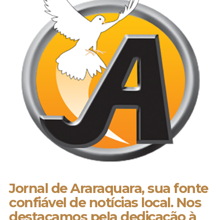
Jornal de Araraquara, sua fonte
confiável de notícias local. Nos
destacamos pela dedicação à