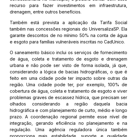
recurso para fazer investimentos em infraestrutura,
drenagem, entre outros benefícios.
Também está prevista a aplicação da Tarifa Social
também nas concessões regionais do UniversalizaSP. Ela
garante descontos de no mínimo 50% na conta de água
e esgoto para famílias vulneráveis inscritas no CadUnico.
O saneamento básico inclui os serviços de fornecimento
de água, coleta e tratamento de esgoto e drenagem
urbana e não pode ser visto de forma isolada, já que,
considerando a lógica de bacias hidrográficas, o que é
feito em uma cidade pode ter impacto sobre outras da
região. Uma cidade pode ter, por exemplo, 100% de
cobertura de água, coleta e tratamento de esgoto e viver
problemas graves de escassez hídrica, que precisam ser
olhados considerando a região daquela bacia
hidrográfica e com planejamento de curto, médio e longo
prazo. A coordenação regional permite esse nível de
integração, gerando eficiência no planejamento e na
regulação. Uma agência reguladora única também
proporciona mais estabilidade, suporte e qualidade