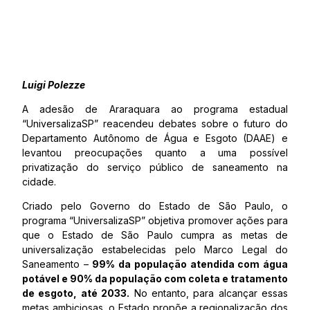
Luigi Polezze
A adesão de Araraquara ao programa estadual
“UniversalizaSP” reacendeu debates sobre o futuro do
Departamento Autônomo de Água e Esgoto (DAAE) e
levantou preocupações quanto a uma possível
privatização do serviço público de saneamento na
cidade.
Criado pelo Governo do Estado de São Paulo, o
programa “UniversalizaSP” objetiva promover ações para
que o Estado de São Paulo cumpra as metas de
universalização estabelecidas pelo Marco Legal do
Saneamento –
99% da população atendida com água
potável e 90% da população com coleta e tratamento
de esgoto, até 2033.
No entanto, para alcançar essas
metas ambiciosas, o Estado propõe a regionalização dos