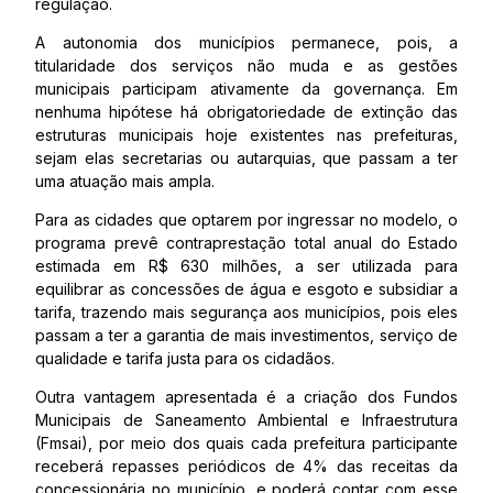
regulação.
A autonomia dos municípios permanece, pois, a
titularidade dos serviços não muda e as gestões
municipais participam ativamente da governança. Em
nenhuma hipótese há obrigatoriedade de extinção das
estruturas municipais hoje existentes nas prefeituras,
sejam elas secretarias ou autarquias, que passam a ter
uma atuação mais ampla.
Para as cidades que optarem por ingressar no modelo, o
programa prevê contraprestação total anual do Estado
estimada em R$ 630 milhões, a ser utilizada para
equilibrar as concessões de água e esgoto e subsidiar a
tarifa, trazendo mais segurança aos municípios, pois eles
passam a ter a garantia de mais investimentos, serviço de
qualidade e tarifa justa para os cidadãos.
Outra vantagem apresentada é a criação dos Fundos
Municipais de Saneamento Ambiental e Infraestrutura
(Fmsai), por meio dos quais cada prefeitura participante
receberá repasses periódicos de 4% das receitas da
concessionária no município, e poderá contar com esse