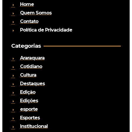
Home
Quem Somos
Contato
Política de Privacidade
Categorias
Araraquara
Cotidiano
Cultura
Destaques
Edição
Edições
esporte
Esportes
Institucional