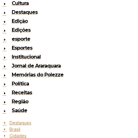
Cultura
Destaques
Edição
Edições
esporte
Esportes
Institucional
Jornal de Araraquara
Memórias do Polezze
Política
Receitas
Região
Saúde
Destaques
Brasil
Cidades