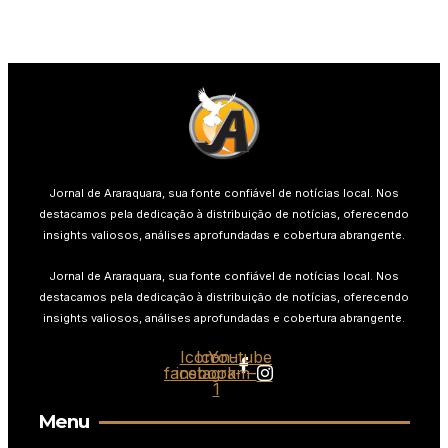
Jornal de Araraquara, sua fonte confiável de notícias local. Nos
destacamos pela dedicação à distribuição de notícias, oferecendo
insights valiosos, análises aprofundadas e cobertura abrangente.
Jornal de Araraquara, sua fonte confiável de notícias local. Nos
destacamos pela dedicação à distribuição de notícias, oferecendo
insights valiosos, análises aprofundadas e cobertura abrangente.
Icon-
Icon-
Youtube
facebook
instagram-
1
Menu