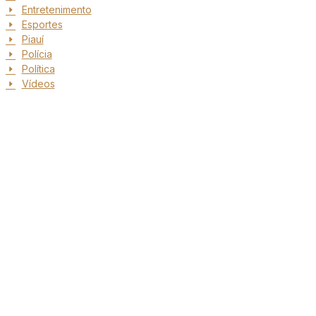
Entretenimento
Esportes
Piauí
Polícia
Política
Vídeos