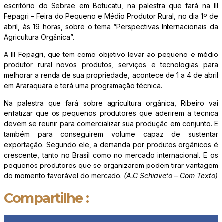
escritório do Sebrae em Botucatu, na palestra que fará na III
Fepagri – Feira do Pequeno e Médio Produtor Rural, no dia 1º de
abril, às 19 horas, sobre o tema “Perspectivas Internacionais da
Agricultura Orgânica”.
A III Fepagri, que tem como objetivo levar ao pequeno e médio
produtor rural novos produtos, serviços e tecnologias para
melhorar a renda de sua propriedade, acontece de 1 a 4 de abril
em Araraquara e terá uma programação técnica.
Na palestra que fará sobre agricultura orgânica, Ribeiro vai
enfatizar que os pequenos produtores que aderirem à técnica
devem se reunir para comercializar sua produção em conjunto. E
também para conseguirem volume capaz de sustentar
exportação. Segundo ele, a demanda por produtos orgânicos é
crescente, tanto no Brasil como no mercado internacional. E os
pequenos produtores que se organizarem podem tirar vantagem
do momento favorável do mercado.
(A.C Schiaveto – Com Texto)
Compartilhe :