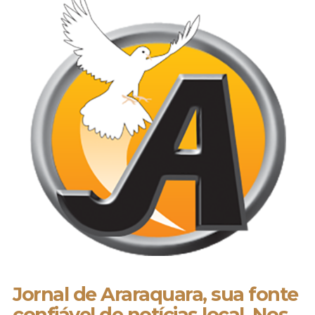
Jornal de Araraquara, sua fonte
confiável de notícias local. Nos