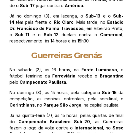
de o
Sub-17
jogar contra o
América
.
Já no domingo (3), em Iacanga, o
Sub-13
e o
Sub-
14
têm pela frente o
Rio Claro
. Mais tarde, no
Estádio
Dr. Francisco de Palma Travassos
, em Ribeirão Preto,
o
Sub-11
e o
Sub-12
duelam contra o
Comercial
,
respectivamente, às 14 horas e às 15h30.
Guerreiras Grenás
No sábado (2), às 16 horas, na
Fonte Luminosa
, o
futebol feminino da
Ferroviária
recebe o
Bragantino
pelo
Campeonato Paulista
.
No domingo (3), às 15 horas, pela categoria
Sub-15
da
competição, as meninas enfrentam, pela semifinal, o
Corinthians
, no
Parque São Jorge
, na capital paulista.
Já na quinta-feira (7), às 15 horas, pelas quartas de final
do
Campeonato Brasileiro Sub-20
, as Guerreiras
fazem o jogo da volta contra o
Internacional
, no
Sesc