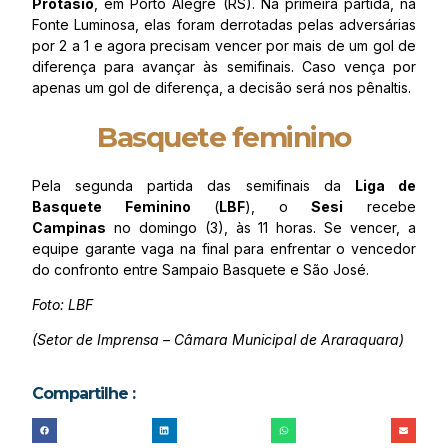
Protásio
, em Porto Alegre (RS). Na primeira partida, na
Fonte Luminosa, elas foram derrotadas pelas adversárias
por 2 a 1 e agora precisam vencer por mais de um gol de
diferença para avançar às semifinais. Caso vença por
apenas um gol de diferença, a decisão será nos pênaltis.
Basquete feminino
Pela segunda partida das semifinais da
Liga de
Basquete Feminino
(
LBF
), o
Sesi
recebe
Campinas
no domingo (3), às 11 horas. Se vencer, a
equipe garante vaga na final para enfrentar o vencedor
do confronto entre Sampaio Basquete e São José.
Foto: LBF
(Setor de Imprensa – Câmara Municipal de Araraquara)
Compartilhe :