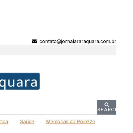
contato@jornalararaquara.com.br
SEARCH
tica
Saúde
Memórias do Polezze