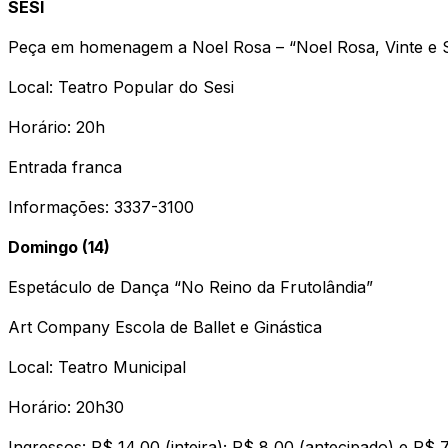
SESI
Peça em homenagem a Noel Rosa – “Noel Rosa, Vinte e S
Local: Teatro Popular do Sesi
Horário: 20h
Entrada franca
Informações: 3337-3100
Domingo (14)
Espetáculo de Dança “No Reino da Frutolândia”
Art Company Escola de Ballet e Ginástica
Local: Teatro Municipal
Horário: 20h30
Ingressos: R$ 14,00 (inteira); R$ 8,00 (antecipado) e R$ 