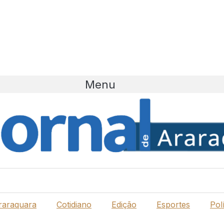
Menu
raraquara
Cotidiano
Edição
Esportes
Polí