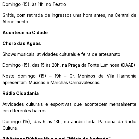
Domingo (15), às 11h, no Teatro
Grátis, com retirada de ingressos uma hora antes, na Central de
Atendimento.
Acontece na Cidade
Choro das Águas
Shows musicais, atividades culturais e feira de artesanato
Domingo (15), das 15 às 20h, na Praça da Fonte Luminosa (DAAE)
Neste domingo (15) – 19h – Gr. Meninos da Vila Harmonia
apresentam: Músicas e Marchas Carnavalescas.
Rádio Cidadania
Atividades culturais e esportivas que acontecem mensalmente
em diferentes bairros.
Domingo (15), das 9 às 13h, no Jardim Ieda. Parceria da Rádio
Cultura.
Biblioteca Pública Municipal “Mário de Andrade”