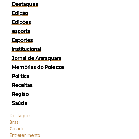
Destaques
Edição
Edições
esporte
Esportes
Institucional
Jornal de Araraquara
Memórias do Polezze
Política
Receitas
Região
Saúde
Destaques
Brasil
Cidades
Entretenimento