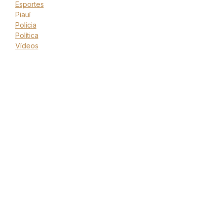
Esportes
Piauí
Polícia
Política
Vídeos