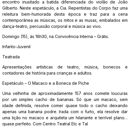
encontro inusitado a batida diferenciada do violão de João
Gilberto. Neste espetáculo, a Cia. Repentistas do Corpo faz uma
releitura bem-humorada desta época e traz para a cena
contemporânea as músicas, os mitos e as musas, embalados em
dança-teatro, percussão corporal e música ao vivo.
Domingo (15), às 16h30, na Convivência Interna – Grátis.
Infanto-Juvenil
Teatrada
Apresentações artísticas de teatro, música, bonecos e
contadores de história para crianças e adultos.
Espetáculo – O Macaco e a Boneca de Piche
Uma velhinha de aproximadamente 157 anos comete loucuras
por um simples cacho de bananas. Só que um macaco, sem
idade definida, resolve comer quase todo o cacho deixando
apenas uma banana podre. Irada com o furto, ela resolve dar
uma lição no macaco e arquiteta um hilariante e terrível plano…
quase perfeito. Com Centro Teatral Etc e Tal