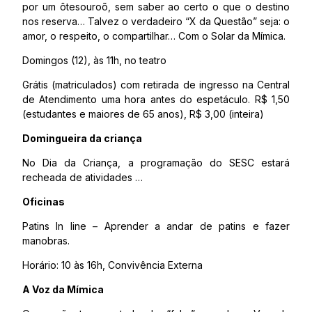
por um ôtesouroõ, sem saber ao certo o que o destino
nos reserva… Talvez o verdadeiro “X da Questão” seja: o
amor, o respeito, o compartilhar… Com o Solar da Mímica.
Domingos (12), às 11h, no teatro
Grátis (matriculados) com retirada de ingresso na Central
de Atendimento uma hora antes do espetáculo. R$ 1,50
(estudantes e maiores de 65 anos), R$ 3,00 (inteira)
Domingueira da criança
No Dia da Criança, a programação do SESC estará
recheada de atividades …
Oficinas
Patins In line – Aprender a andar de patins e fazer
manobras.
Horário: 10 às 16h, Convivência Externa
A Voz da Mímica