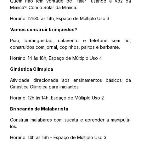
Quem não tem vontade de “falar” usando a Voz da
Mímica?! Com o Solar da Mímica.
Horário: 12h30 às 14h, Espaço de Múltiplo Uso 3
Vamos construir brinquedos?
Pião, barangandão, catavento e telefone sem fio,
construídos com jornal, copinhos, palitos e barbante.
Horário: 14 às 16h, Espaço de Múltiplo Uso 4
Ginástica Olímpica
Atividade direcionada aos ensinamentos básicos da
Ginástica Olímpica para iniciantes.
Horário: 12h às 14h, Espaço de Múltiplo Uso 2
Brincando de Malabarista
Construir malabares com sucata e aprender a manipulá-
los.
Horário: 14h às 16h – Espaço de Múltiplo Uso 3