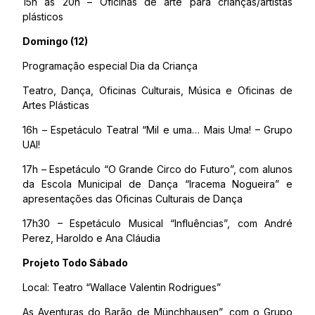
15h às 20h – Oficinas de arte para crianças/artistas
plásticos
Domingo (12)
Programação especial Dia da Criança
Teatro, Dança, Oficinas Culturais, Música e Oficinas de
Artes Plásticas
16h – Espetáculo Teatral “Mil e uma… Mais Uma! – Grupo
UAI!
17h – Espetáculo “O Grande Circo do Futuro”, com alunos
da Escola Municipal de Dança “Iracema Nogueira” e
apresentações das Oficinas Culturais de Dança
17h30 – Espetáculo Musical “Influências”, com André
Perez, Haroldo e Ana Cláudia
Projeto Todo Sábado
Local: Teatro “Wallace Valentin Rodrigues”
As Aventuras do Barão de Münchhausen”, com o Grupo