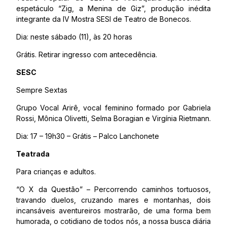
espetáculo “Zig, a Menina de Giz”, produção inédita
integrante da IV Mostra SESI de Teatro de Bonecos.
Dia: neste sábado (11), às 20 horas
Grátis. Retirar ingresso com antecedência.
SESC
Sempre Sextas
Grupo Vocal Arirê, vocal feminino formado por Gabriela
Rossi, Mônica Olivetti, Selma Boragian e Virgínia Rietmann.
Dia: 17 – 19h30 – Grátis – Palco Lanchonete
Teatrada
Para crianças e adultos.
“O X da Questão” – Percorrendo caminhos tortuosos,
travando duelos, cruzando mares e montanhas, dois
incansáveis aventureiros mostrarão, de uma forma bem
humorada, o cotidiano de todos nós, a nossa busca diária