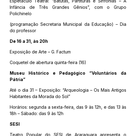
Espetáculo Teatral: “Batutas, Partituras e Sinfonias – A
Infância de Três Grandes Gênios”, com o Grupo
Polichinelo
(programação Secretaria Municipal da Educação) – Dia
do professor
De 16 a 31, às 20h
Exposição de Arte – G. Factum
Coquetel de abertura quinta-feira (16)
Museu Histórico e Pedagógico “Voluntários da
Pátria”
Até o dia 31 – Exposição: “Arqueologia – Os Mais Antigos
Habitantes da Morada do Sol”
Horários: segunda a sexta-feira, das 9 às 12h, e das 13 às
18h – Sábado: das 9 às 12h
SESI
Teatro Popular do SESI de Araraquara apresenta o