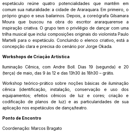
espetáculo reúne quatro potencialidades que mantêm em
comum sua naturalidade: a cidade de Araraquara. Em primeiro, o
próprio grupo e seus bailarinos. Depois, a coreógrafa Gilsamara
Moura que buscou na obra do escritor araraquarense a
inspiração criativa. O grupo tem o privilégio de dançar com uma
trilha musical que inclui composições originais do violonista Paulo
Martelli para o espetáculo. Concluindo o elenco criativo, está a
concepção clara e precisa do cenário por Jorge Okada.
Workshops de Criação Artística
Iluminação Cênica, com Andre Boll. Dias 19 (segunda) e 20
(terça) de maio, das 9 às 12 e das 13h30 às 18h30 – grátis.
Workshop teórico-prático sobre noções básicas de iluminação
cênica (identificação, instalação, conservação e uso dos
equipamentos; efeitos cênicos de luz e cores; criação e
codificação de planos de luz) e as particularidades de sua
aplicação nos espetáculos de dança/teatro.
Ponto de Encontro
Coordenação: Marcos Bragato