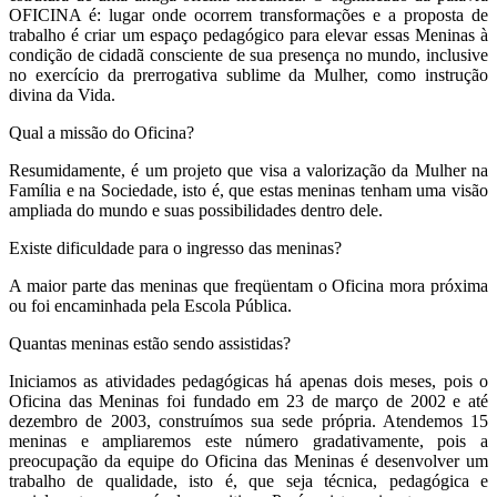
OFICINA é: lugar onde ocorrem transformações e a proposta de
trabalho é criar um espaço pedagógico para elevar essas Meninas à
condição de cidadã consciente de sua presença no mundo, inclusive
no exercício da prerrogativa sublime da Mulher, como instrução
divina da Vida.
Qual a missão do Oficina?
Resumidamente, é um projeto que visa a valorização da Mulher na
Família e na Sociedade, isto é, que estas meninas tenham uma visão
ampliada do mundo e suas possibilidades dentro dele.
Existe dificuldade para o ingresso das meninas?
A maior parte das meninas que freqüentam o Oficina mora próxima
ou foi encaminhada pela Escola Pública.
Quantas meninas estão sendo assistidas?
Iniciamos as atividades pedagógicas há apenas dois meses, pois o
Oficina das Meninas foi fundado em 23 de março de 2002 e até
dezembro de 2003, construímos sua sede própria. Atendemos 15
meninas e ampliaremos este número gradativamente, pois a
preocupação da equipe do Oficina das Meninas é desenvolver um
trabalho de qualidade, isto é, que seja técnica, pedagógica e