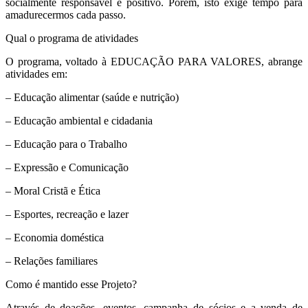
socialmente responsável e positivo. Porém, isto exige tempo para
amadurecermos cada passo.
Qual o programa de atividades
O programa, voltado à EDUCAÇÃO PARA VALORES, abrange
atividades em:
– Educação alimentar (saúde e nutrição)
– Educação ambiental e cidadania
– Educação para o Trabalho
– Expressão e Comunicação
– Moral Cristã e Ética
– Esportes, recreação e lazer
– Economia doméstica
– Relações familiares
Como é mantido esse Projeto?
Através de doações, eventos, campanha de sócios e a venda de