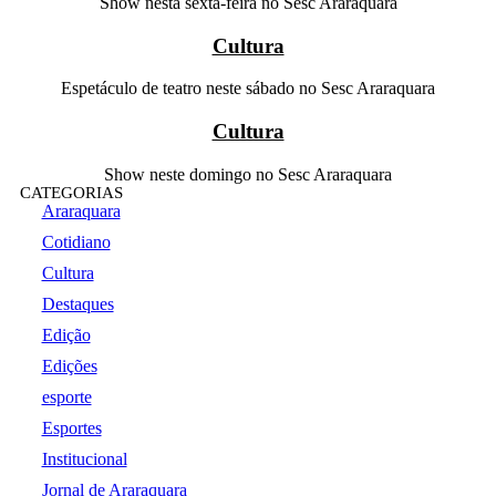
Show nesta sexta-feira no Sesc Araraquara
Cultura
Espetáculo de teatro neste sábado no Sesc Araraquara
Cultura
Show neste domingo no Sesc Araraquara
CATEGORIAS
Araraquara
Cotidiano
Cultura
Destaques
Edição
Edições
esporte
Esportes
Institucional
Jornal de Araraquara