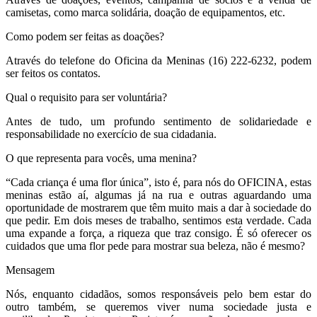
camisetas, como marca solidária, doação de equipamentos, etc.
Como podem ser feitas as doações?
Através do telefone do Oficina da Meninas (16) 222-6232, podem
ser feitos os contatos.
Qual o requisito para ser voluntária?
Antes de tudo, um profundo sentimento de solidariedade e
responsabilidade no exercício de sua cidadania.
O que representa para vocês, uma menina?
“Cada criança é uma flor única”, isto é, para nós do OFICINA, estas
meninas estão aí, algumas já na rua e outras aguardando uma
oportunidade de mostrarem que têm muito mais a dar à sociedade do
que pedir. Em dois meses de trabalho, sentimos esta verdade. Cada
uma expande a força, a riqueza que traz consigo. É só oferecer os
cuidados que uma flor pede para mostrar sua beleza, não é mesmo?
Mensagem
Nós, enquanto cidadãos, somos responsáveis pelo bem estar do
outro também, se queremos viver numa sociedade justa e