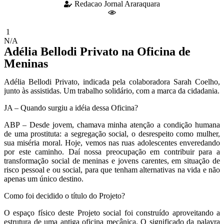
Redacao Jornal Araraquara
1
N/A
Adélia Bellodi Privato na Oficina de
Meninas
Adélia Bellodi Privato, indicada pela colaboradora Sarah Coelho,
junto às assistidas. Um trabalho solidário, com a marca da cidadania.
JA – Quando surgiu a idéia dessa Oficina?
ABP – Desde jovem, chamava minha atenção a condição humana
de uma prostituta: a segregação social, o desrespeito como mulher,
sua miséria moral. Hoje, vemos nas ruas adolescentes enveredando
por este caminho. Daí nossa preocupação em contribuir para a
transformação social de meninas e jovens carentes, em situação de
risco pessoal e ou social, para que tenham alternativas na vida e não
apenas um único destino.
Como foi decidido o título do Projeto?
O espaço físico deste Projeto social foi construído aproveitando a
estrutura de uma antiga oficina mecânica. O significado da palavra