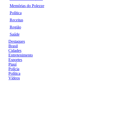
Memórias do Polezze
Política
Receitas
Região
Saúde
Destaques
Brasil
Cidades
Entretenimento
Esportes
Piauí
Polícia
Política
Vídeos