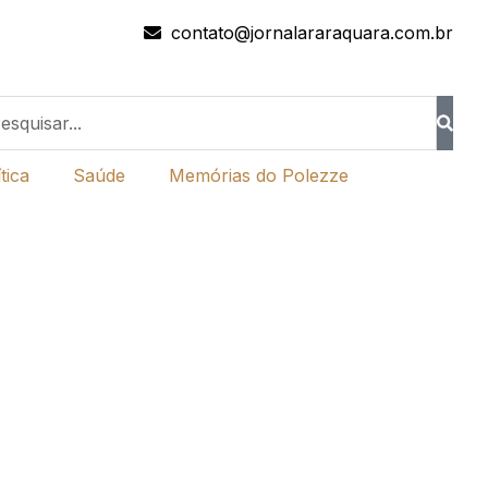
contato@jornalararaquara.com.br
tica
Saúde
Memórias do Polezze