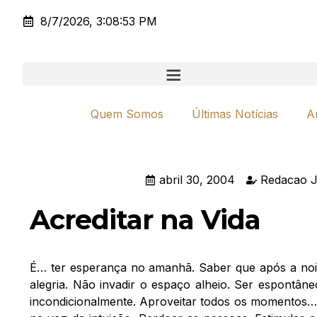
8/7/2026, 3:08:53 PM
Quem Somos
Últimas Notícias
A
abril 30, 2004
Redacao J
Acreditar na Vida
É… ter esperança no amanhã. Saber que após a noit
alegria. Não invadir o espaço alheio. Ser espontân
incondicionalmente. Aproveitar todos os momentos… 