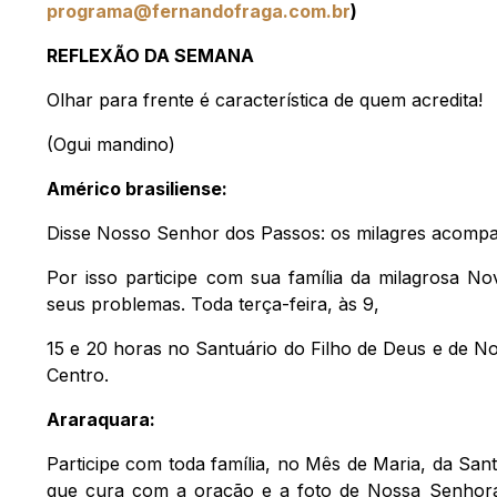
programa@fernandofraga.com.br
)
REFLEXÃO DA SEMANA
Olhar para frente é característica de quem acredita!
(Ogui mandino)
Américo brasiliense:
Disse Nosso Senhor dos Passos: os milagres acomp
Por isso participe com sua família da milagrosa N
seus problemas. Toda terça-feira, às 9,
15 e 20 horas no Santuário do Filho de Deus e de N
Centro.
Araraquara:
Participe com toda família, no Mês de Maria, da Sa
que cura com a oração e a foto de Nossa Senhora