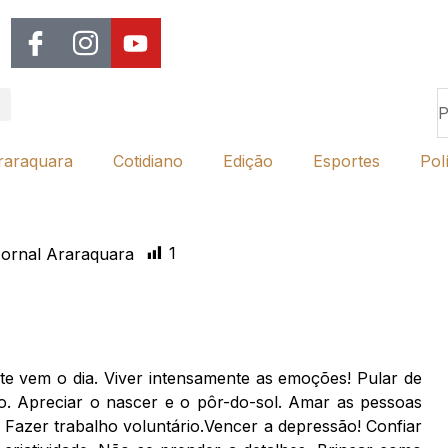
raraquara
Cotidiano
Edição
Esportes
Polí
1
ornal Araraquara
e vem o dia. Viver intensamente as emoções! Pular de
eo. Apreciar o nascer e o pôr-do-sol. Amar as pessoas
Fazer trabalho voluntário.Vencer a depressão! Confiar