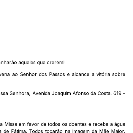
anharão aqueles que crerem!
ovena ao Senhor dos Passos e alcance a vitória sobre
ossa Senhora, Avenida Joaquim Afonso da Costa, 619 –
nta Missa em favor de todos os doentes e receba a água
 de Fátima. Todos tocarão na imagem da Mãe Maior,