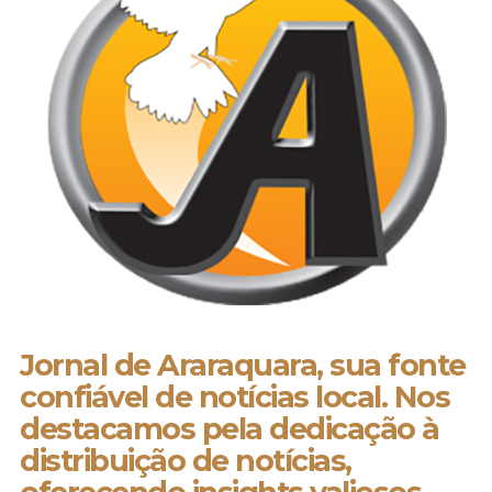
Jornal de Araraquara, sua fonte
confiável de notícias local. Nos
destacamos pela dedicação à
distribuição de notícias,