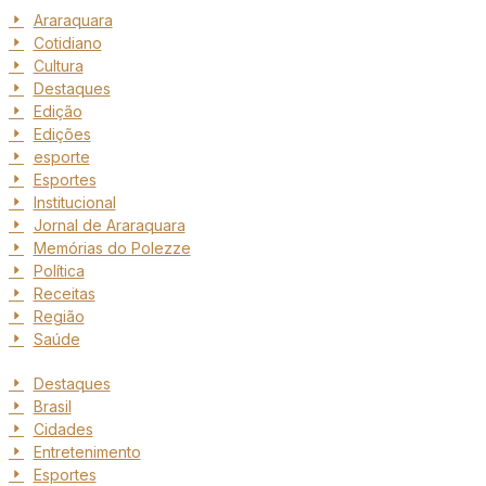
Araraquara
Cotidiano
Cultura
Destaques
Edição
Edições
esporte
Esportes
Institucional
Jornal de Araraquara
Memórias do Polezze
Política
Receitas
Região
Saúde
Destaques
Brasil
Cidades
Entretenimento
Esportes