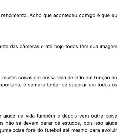
m rendimento. Acho que aconteceu comigo é que eu
ante das câmeras e até hoje todos têm sua imagem
 muitas coisas em nossa vida de lado em função do
importante é sempre tentar se superar em todos os
ue ajuda na vida também e depois vem outra coisa
as não se devem parar os estudos, pois isso ajuda
lguma coisa fora do futebol até mesmo para evoluir