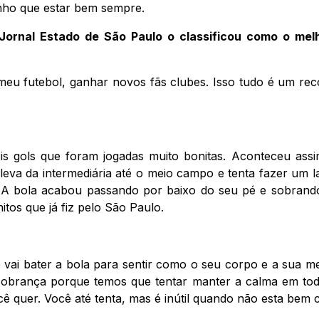
nho que estar bem sempre.
Jornal Estado de São Paulo o classificou como o mel
 meu futebol, ganhar novos fãs clubes. Isso tudo é um r
is gols que foram jogadas muito bonitas. Aconteceu ass
 leva da intermediária até o meio campo e tenta fazer um
. A bola acabou passando por baixo do seu pé e sobrand
tos que já fiz pelo São Paulo.
ue vai bater a bola para sentir como o seu corpo e a sua 
 cobrança porque temos que tentar manter a calma em t
cê quer. Você até tenta, mas é inútil quando não esta bem