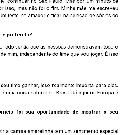
lvi continuar no São Paulo. Mas por um minuto de
or isso, mas não foi o fim. Minha mãe me escreveu
m teste no amador e ficar na seleção de sócios do
r o preferido?
ro lado sentia que as pessoas demonstravam todo o
e mim, independente do time que vou jogar. É isso
eu time ganhar, isso realmente importa para eles.
 uma coisa natural no Brasil. Já aqui na Europa é
rneio foi sua oportunidade de mostrar o seu
stir a camisa amarelinha tem um sentimento especial