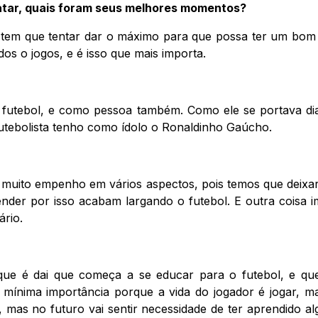
Catar, quais foram seus melhores momentos?
r, tem que tentar dar o máximo para que possa ter um bo
s o jogos, e é isso que mais importa.
 futebol, e como pessoa também. Como ele se portava di
futebolista tenho como ídolo o Ronaldinho Gaúcho.
 muito empenho em vários aspectos, pois temos que deixar
nder por isso acabam largando o futebol. E outra coisa 
rio.
orque é dai que começa a se educar para o futebol, e q
 mínima importância porque a vida do jogador é jogar, m
, mas no futuro vai sentir necessidade de ter aprendido a