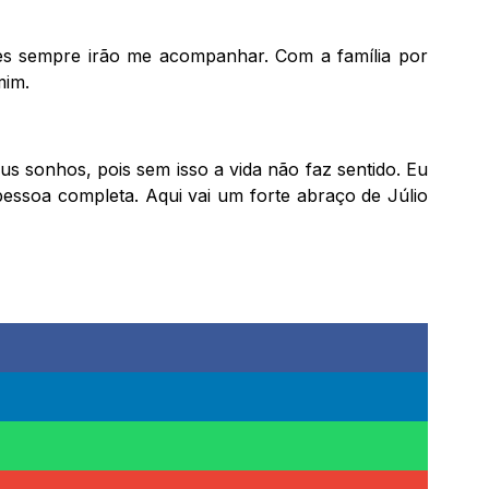
es sempre irão me acompanhar. Com a família por
mim.
us sonhos, pois sem isso a vida não faz sentido. Eu
pessoa completa. Aqui vai um forte abraço de Júlio