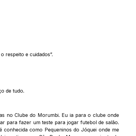
o respeito e cuidados”.
ço de tudo.
nas no Clube do Morumbi. Eu ia para o clube onde
ar para fazer um teste para jogar futebol de salão.
e é conhecida como Pequeninos do Jóquei onde me