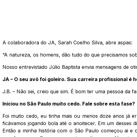
A colaboradora do JA, Sarah Coelho Silva, abre aspas:
“A natureza, os homens, dão tudo do que precisamos sobr
Nosso entrevistado Júlio Baptista envia mensagens de oti
JA – O seu avô foi goleiro. Sua carreira profissional é 
J.B. – Não sei, creio que sim. É bom ter uma pessoa da f
Iniciou no São Paulo muito cedo. Fale sobre esta fase?
Foi muito cedo, eu tinha mais ou menos doze anos já e
ficávamos jogando bola até o anoitecer. Em um desses dia
Então a minha história com o São Paulo começou ai e 