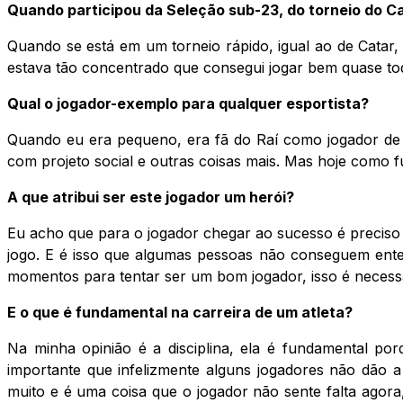
Quando participou da Seleção sub-23, do torneio do 
Quando se está em um torneio rápido, igual ao de Cata
estava tão concentrado que consegui jogar bem quase todo
Qual o jogador-exemplo para qualquer esportista?
Quando eu era pequeno, era fã do Raí como jogador de
com projeto social e outras coisas mais. Mas hoje como 
A que atribui ser este jogador um herói?
Eu acho que para o jogador chegar ao sucesso é preciso
jogo. E é isso que algumas pessoas não conseguem ente
momentos para tentar ser um bom jogador, isso é necessá
E o que é fundamental na carreira de um atleta?
Na minha opinião é a disciplina, ela é fundamental p
importante que infelizmente alguns jogadores não dão a
muito e é uma coisa que o jogador não sente falta agora