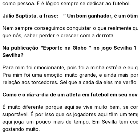
como pessoa. E é lógico sempre se dedicar ao futebol.
Júlio Baptista, a frase: – ” Um bom ganhador, é um ót
Nem sempre conseguimos conquistar o que realmente que
que nós, saber perder e crescer com a derrota.
Na publicação “Esporte na Globo ” no jogo Sevilha 1
Sevilha?
Para mim foi emocionante, pois foi a minha estréia e eu q
Pra mim foi uma emoção muito grande, e ainda mais por
relação aos torcedores. Sei que a cada dia eles me verão
Como é o dia-a-dia de um atleta em futebol em seu nov
É muito diferente porque aqui se vive muito bem, se c
suportável. É por isso que os jogadores aqui têm um temp
aqui joga um pouco mais de tempo. Em Sevilla tem coi
gostando muito.