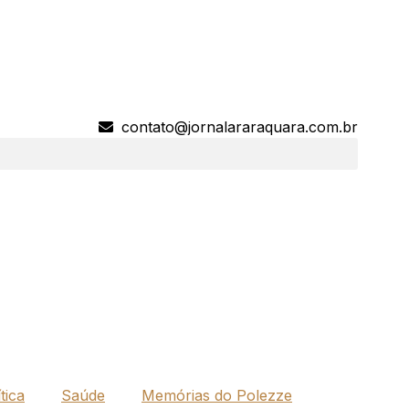
contato@jornalararaquara.com.br
tica
Saúde
Memórias do Polezze