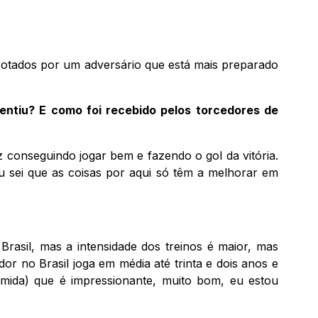
otados por um adversário que está mais preparado
entiu? E como foi recebido pelos torcedores de
z conseguindo jogar bem e fazendo o gol da vitória.
u sei que as coisas por aqui só têm a melhorar em
asil, mas a intensidade dos treinos é maior, mas
or no Brasil joga em média até trinta e dois anos e
mida) que é impressionante, muito bom, eu estou