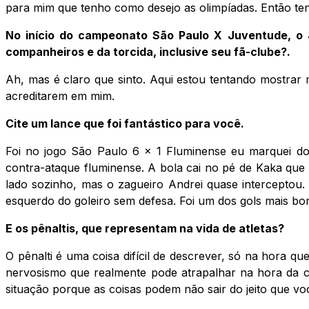
para mim que tenho como desejo as olimpíadas. Então te
No início do campeonato São Paulo X Juventude, o 
companheiros e da torcida, inclusive seu fã-clube?.
Ah, mas é claro que sinto. Aqui estou tentando mostrar
acreditarem em mim.
Cite um lance que foi fantástico para você.
Foi no jogo São Paulo 6 x 1 Fluminense eu marquei do
contra-ataque fluminense. A bola cai no pé de Kaka que
lado sozinho, mas o zagueiro Andrei quase interceptou
esquerdo do goleiro sem defesa. Foi um dos gols mais boni
E os pênaltis, que representam na vida de atletas?
O pênalti é uma coisa difícil de descrever, só na hora q
nervosismo que realmente pode atrapalhar na hora da
situação porque as coisas podem não sair do jeito que vo