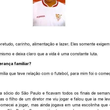
etudo, carinho, alimentação e lazer. Eles somente exigem 
mismo e deixa claro que a vida é uma constante luta.
herança familiar?
amília que teve relação com o futebol, para mim foi o come
ra sócio do São Paulo e ficavam todos os finais de sema
s o filho de um diretor me viu jogar e falou que ia me lev
comecei a jogar, mas ainda jogava em uma escolinha qu