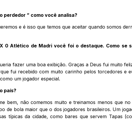
imo perdedor ” como você analisa?
remos e é isso que temos que aceitar quando somos derr
 X 0 Atlético de Madri você foi o destaque. Como se s
ueria fazer uma boa exibição. Graças a Deus fui muito feli
que fui recebido com muito carinho pelos torcedores e e
 como um jogador especial.
o país?
ome bem, não comemos muito e treinamos menos que no Br
o de bola maior que o dos jogadores brasileiros. Um jogad
sas típicas da cidade, como bares que servem Tapas (co