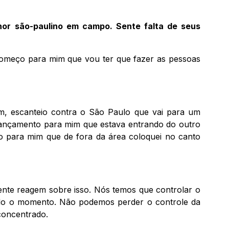
hor são-paulino em campo. Sente falta de seus
ecomeço para mim que vou ter que fazer as pessoas
im, escanteio contra o São Paulo que vai para um
 lançamento para mim que estava entrando do outro
o para mim que de fora da área coloquei no canto
mente reagem sobre isso. Nós temos que controlar o
odo o momento. Não podemos perder o controle da
 concentrado.