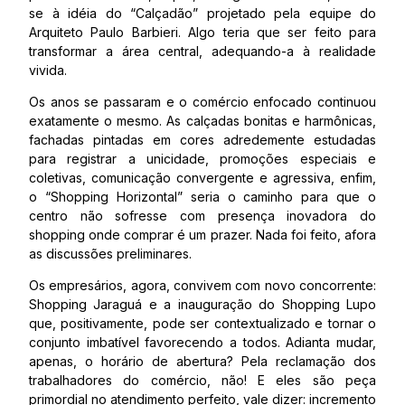
se à idéia do “Calçadão” projetado pela equipe do
Arquiteto Paulo Barbieri. Algo teria que ser feito para
transformar a área central, adequando-a à realidade
vivida.
Os anos se passaram e o comércio enfocado continuou
exatamente o mesmo. As calçadas bonitas e harmônicas,
fachadas pintadas em cores adredemente estudadas
para registrar a unicidade, promoções especiais e
coletivas, comunicação convergente e agressiva, enfim,
o “Shopping Horizontal” seria o caminho para que o
centro não sofresse com presença inovadora do
shopping onde comprar é um prazer. Nada foi feito, afora
as discussões preliminares.
Os empresários, agora, convivem com novo concorrente:
Shopping Jaraguá e a inauguração do Shopping Lupo
que, positivamente, pode ser contextualizado e tornar o
conjunto imbatível favorecendo a todos. Adianta mudar,
apenas, o horário de abertura? Pela reclamação dos
trabalhadores do comércio, não! E eles são peça
primordial no atendimento perfeito, vale dizer: incremento