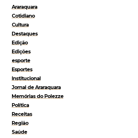
Araraquara
Cotidiano
Cultura
Destaques
Edição
Edições
esporte
Esportes
Institucional
Jornal de Araraquara
Memórias do Polezze
Política
Receitas
Região
Saúde