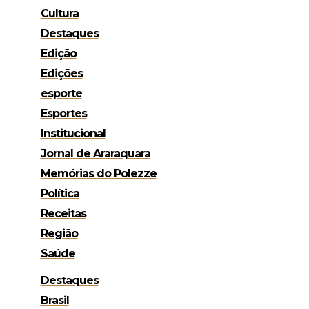
Cultura
Destaques
Edição
Edições
esporte
Esportes
Institucional
Jornal de Araraquara
Memórias do Polezze
Política
Receitas
Região
Saúde
Destaques
Brasil