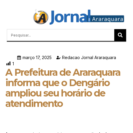
Quem Somos
Últimas Notícias
Memórias do Polezze
março 17, 2025
Redacao Jornal Araraquara
1
A Prefeitura de Araraquara
informa que o Dengário
ampliou seu horário de
atendimento