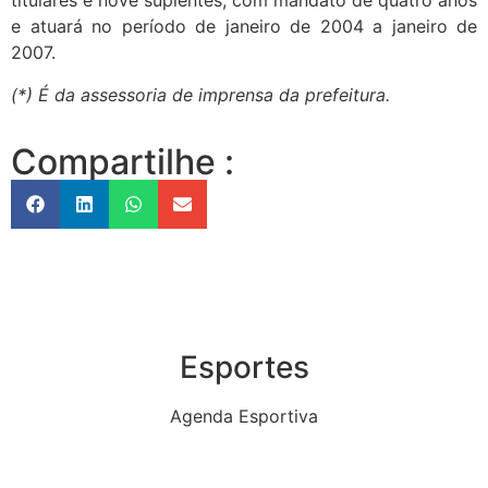
titulares e nove suplentes, com mandato de quatro anos
e atuará no período de janeiro de 2004 a janeiro de
2007.
(*) É da assessoria de imprensa da prefeitura.
Compartilhe :
Esportes
Agenda Esportiva