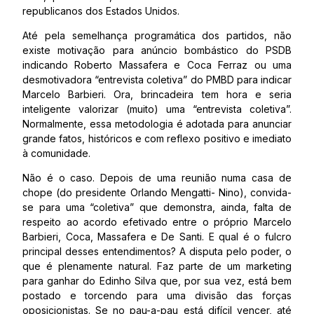
republicanos dos Estados Unidos.
Até pela semelhança programática dos partidos, não
existe motivação para anúncio bombástico do PSDB
indicando Roberto Massafera e Coca Ferraz ou uma
desmotivadora “entrevista coletiva” do PMBD para indicar
Marcelo Barbieri. Ora, brincadeira tem hora e seria
inteligente valorizar (muito) uma “entrevista coletiva”.
Normalmente, essa metodologia é adotada para anunciar
grande fatos, históricos e com reflexo positivo e imediato
à comunidade.
Não é o caso. Depois de uma reunião numa casa de
chope (do presidente Orlando Mengatti- Nino), convida-
se para uma “coletiva” que demonstra, ainda, falta de
respeito ao acordo efetivado entre o próprio Marcelo
Barbieri, Coca, Massafera e De Santi. E qual é o fulcro
principal desses entendimentos? A disputa pelo poder, o
que é plenamente natural. Faz parte de um marketing
para ganhar do Edinho Silva que, por sua vez, está bem
postado e torcendo para uma divisão das forças
oposicionistas. Se no pau-a-pau está difícil vencer, até