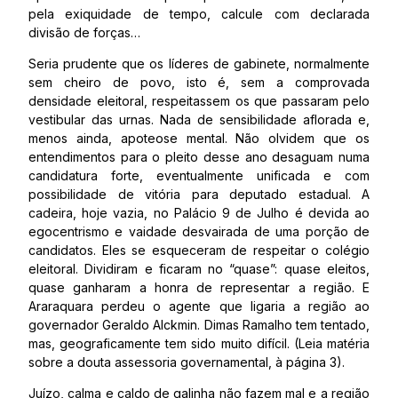
pela exiquidade de tempo, calcule com declarada
divisão de forças…
Seria prudente que os líderes de gabinete, normalmente
sem cheiro de povo, isto é, sem a comprovada
densidade eleitoral, respeitassem os que passaram pelo
vestibular das urnas. Nada de sensibilidade aflorada e,
menos ainda, apoteose mental. Não olvidem que os
entendimentos para o pleito desse ano desaguam numa
candidatura forte, eventualmente unificada e com
possibilidade de vitória para deputado estadual. A
cadeira, hoje vazia, no Palácio 9 de Julho é devida ao
egocentrismo e vaidade desvairada de uma porção de
candidatos. Eles se esqueceram de respeitar o colégio
eleitoral. Dividiram e ficaram no “quase”: quase eleitos,
quase ganharam a honra de representar a região. E
Araraquara perdeu o agente que ligaria a região ao
governador Geraldo Alckmin. Dimas Ramalho tem tentado,
mas, geograficamente tem sido muito difícil. (Leia matéria
sobre a douta assessoria governamental, à página 3).
Juízo, calma e caldo de galinha não fazem mal e a região