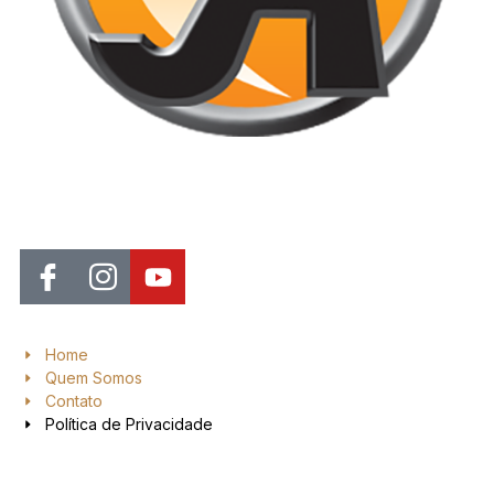
Jornal de Araraquara, sua fonte confiável de notícias local. Nos
destacamos pela dedicação à distribuição de notícias, oferecendo
insights valiosos, análises aprofundadas e cobertura abrangente.
Home
Quem Somos
Contato
Política de Privacidade