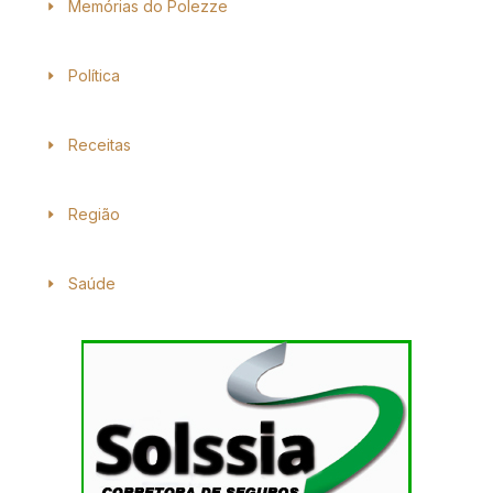
Memórias do Polezze
Política
Receitas
Região
Saúde