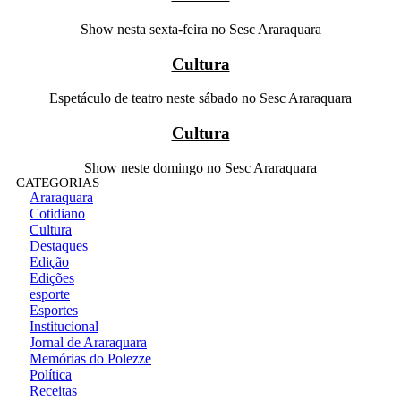
Show nesta sexta-feira no Sesc Araraquara
Cultura
Espetáculo de teatro neste sábado no Sesc Araraquara
Cultura
Show neste domingo no Sesc Araraquara
CATEGORIAS
Araraquara
Cotidiano
Cultura
Destaques
Edição
Edições
esporte
Esportes
Institucional
Jornal de Araraquara
Memórias do Polezze
Política
Receitas