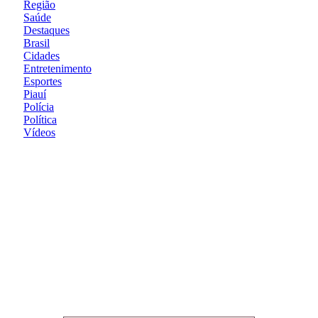
Região
Saúde
Destaques
Brasil
Cidades
Entretenimento
Esportes
Piauí
Polícia
Política
Vídeos