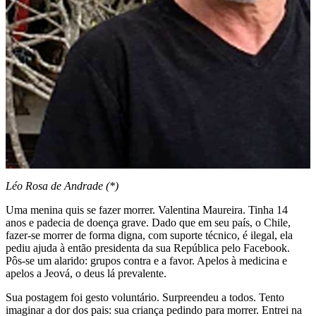
Léo Rosa de Andrade (*)
Uma menina quis se fazer morrer. Valentina Maureira. Tinha 14
anos e padecia de doença grave. Dado que em seu país, o Chile,
fazer-se morrer de forma digna, com suporte técnico, é ilegal, ela
pediu ajuda à então presidenta da sua República pelo Facebook.
Pôs-se um alarido: grupos contra e a favor. Apelos à medicina e
apelos a Jeová, o deus lá prevalente.
Sua postagem foi gesto voluntário. Surpreendeu a todos. Tento
imaginar a dor dos pais: sua criança pedindo para morrer. Entrei na